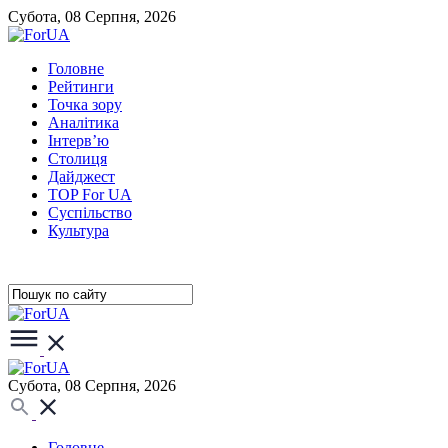
Субота, 08 Серпня, 2026
Головне
Рейтинги
Точка зору
Аналітика
Інтерв’ю
Столиця
Дайджест
TOP For UA
Суспiльство
Культура
Субота, 08 Серпня, 2026
Головне