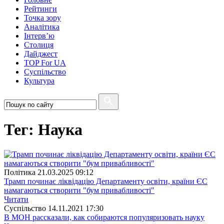
Рейтинги
Точка зору
Аналітика
Інтерв’ю
Столиця
Дайджест
TOP For UA
Суспiльство
Культура
Тег: Наука
Полiтика
21.03.2025 09:12
Трамп починає ліквідацію Департаменту освіти, країни ЄС
намагаються створити "бум привабливості"
Читати
Суспiльство
14.11.2021 17:30
В МОН рассказали, как собираются популяризовать науку