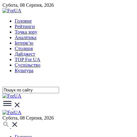
Субота, 08 Серпня, 2026
Головне
Рейтинги
Точка зору
Аналітика
Інтерв’ю
Столиця
Дайджест
TOP For UA
Суспiльство
Культура
Субота, 08 Серпня, 2026
Головне