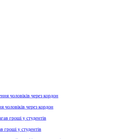
я чоловіків через кордон
в гроші у студентів