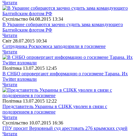
Читати
Суспiльство
04.08.2015 13:34
В Украине собираются заочно судить зама командующего
Балтийским флотом РФ
Читати
Свiт
28.07.2015 10:34
Сотрудника Роскосмоса заподозрили в госизмене
Читати
Полiтика
13.07.2015 12:45
В СНБО опровергают информацию о госизмене Тарана. Их
Twitter взломали
Читати
Полiтика
13.07.2015 12:22
Представитель Украины в СЦКК уволен в связи с
подозрением в госизмене
Читати
Суспiльство
10.07.2015 16:36
ГПУ просит Верховный суд арестовать 276 крымских судей
Читати