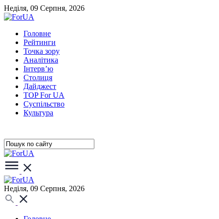
Неділя, 09 Серпня, 2026
Головне
Рейтинги
Точка зору
Аналітика
Інтерв’ю
Столиця
Дайджест
TOP For UA
Суспiльство
Культура
Неділя, 09 Серпня, 2026
Головне