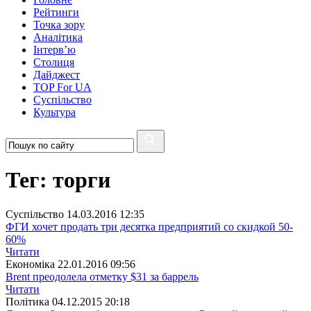
Рейтинги
Точка зору
Аналітика
Інтерв’ю
Столиця
Дайджест
TOP For UA
Суспiльство
Культура
Тег: торги
Суспiльство
14.03.2016 12:35
ФГИ хочет продать три десятка предприятий со скидкой 50-
60%
Читати
Економіка
22.01.2016 09:56
Brent преодолела отметку $31 за баррель
Читати
Полiтика
04.12.2015 20:18