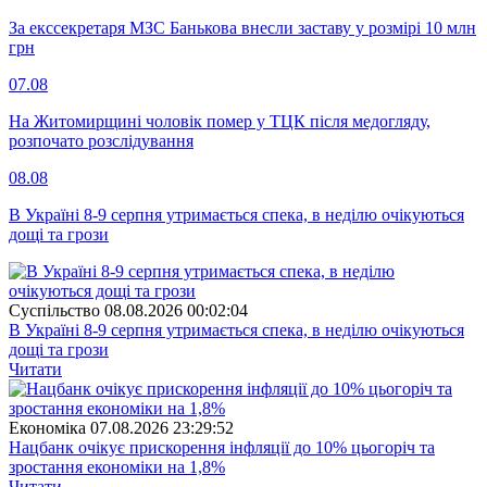
За екссекретаря МЗС Банькова внесли заставу у розмірі 10 млн
грн
07.08
На Житомирщині чоловік помер у ТЦК після медогляду,
розпочато розслідування
08.08
В Україні 8-9 серпня утримається спека, в неділю очікуються
дощі та грози
Суспiльство
08.08.2026 00:02:04
В Україні 8-9 серпня утримається спека, в неділю очікуються
дощі та грози
Читати
Економіка
07.08.2026 23:29:52
Нацбанк очікує прискорення інфляції до 10% цьогоріч та
зростання економіки на 1,8%
Читати