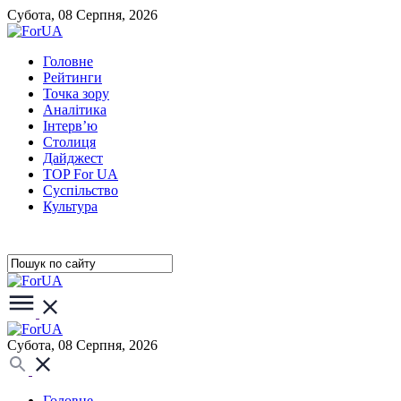
Субота, 08 Серпня, 2026
Головне
Рейтинги
Точка зору
Аналітика
Інтерв’ю
Столиця
Дайджест
TOP For UA
Суспiльство
Культура
Субота, 08 Серпня, 2026
Головне