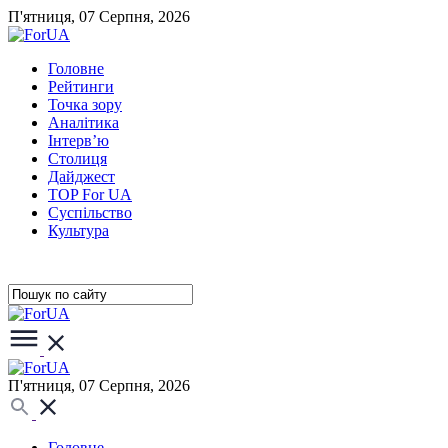
П'ятниця, 07 Серпня, 2026
Головне
Рейтинги
Точка зору
Аналітика
Інтерв’ю
Столиця
Дайджест
TOP For UA
Суспiльство
Культура
П'ятниця, 07 Серпня, 2026
Головне