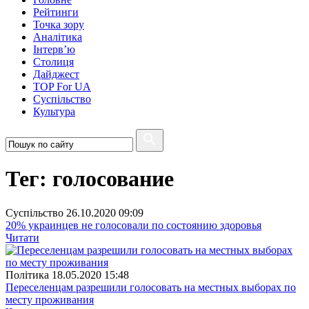
Рейтинги
Точка зору
Аналітика
Інтерв’ю
Столиця
Дайджест
TOP For UA
Суспiльство
Культура
Тег: голосование
Суспiльство
26.10.2020 09:09
20% украинцев не голосовали по состоянию здоровья
Читати
Полiтика
18.05.2020 15:48
Переселенцам разрешили голосовать на местных выборах по
месту проживания