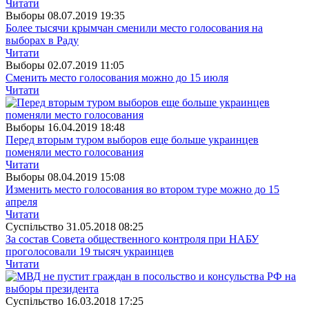
Читати
Выборы
08.07.2019 19:35
Более тысячи крымчан сменили место голосования на
выборах в Раду
Читати
Выборы
02.07.2019 11:05
Сменить место голосования можно до 15 июля
Читати
Выборы
16.04.2019 18:48
Перед вторым туром выборов еще больше украинцев
поменяли место голосования
Читати
Выборы
08.04.2019 15:08
Изменить место голосования во втором туре можно до 15
апреля
Читати
Суспiльство
31.05.2018 08:25
За состав Совета общественного контроля при НАБУ
проголосовали 19 тысяч украинцев
Читати
Суспiльство
16.03.2018 17:25