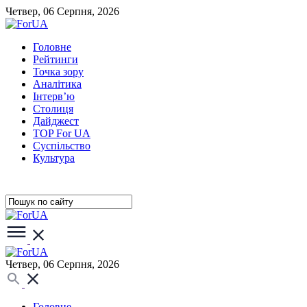
Четвер, 06 Серпня, 2026
Головне
Рейтинги
Точка зору
Аналітика
Інтерв’ю
Столиця
Дайджест
TOP For UA
Суспiльство
Культура
Четвер, 06 Серпня, 2026
Головне