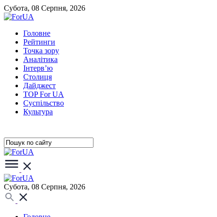
Субота, 08 Серпня, 2026
Головне
Рейтинги
Точка зору
Аналітика
Інтерв’ю
Столиця
Дайджест
TOP For UA
Суспiльство
Культура
Субота, 08 Серпня, 2026
Головне