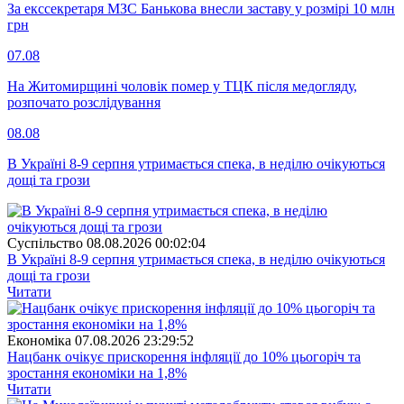
За екссекретаря МЗС Банькова внесли заставу у розмірі 10 млн
грн
07.08
На Житомирщині чоловік помер у ТЦК після медогляду,
розпочато розслідування
08.08
В Україні 8-9 серпня утримається спека, в неділю очікуються
дощі та грози
Суспiльство
08.08.2026 00:02:04
В Україні 8-9 серпня утримається спека, в неділю очікуються
дощі та грози
Читати
Економіка
07.08.2026 23:29:52
Нацбанк очікує прискорення інфляції до 10% цьогоріч та
зростання економіки на 1,8%
Читати