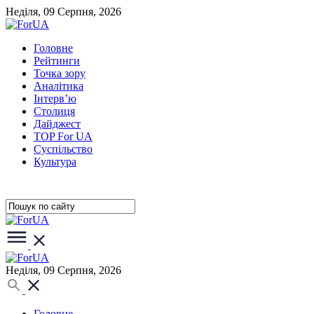
Неділя, 09 Серпня, 2026
Головне
Рейтинги
Точка зору
Аналітика
Інтерв’ю
Столиця
Дайджест
TOP For UA
Суспiльство
Культура
Неділя, 09 Серпня, 2026
Головне