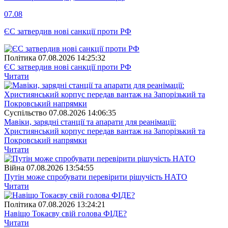
07.08
ЄС затвердив нові санкції проти РФ
Полiтика
07.08.2026 14:25:32
ЄС затвердив нові санкції проти РФ
Читати
Суспiльство
07.08.2026 14:06:35
Мавіки, зарядні станції та апарати для реанімації:
Християнський корпус передав вантаж на Запорізький та
Покровський напрямки
Читати
Війна
07.08.2026 13:54:55
Путін може спробувати перевірити рішучість НАТО
Читати
Полiтика
07.08.2026 13:24:21
Навіщо Токаєву свій голова ФІДЕ?
Читати