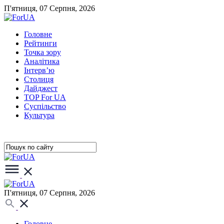
П'ятниця, 07 Серпня, 2026
Головне
Рейтинги
Точка зору
Аналітика
Інтерв’ю
Столиця
Дайджест
TOP For UA
Суспiльство
Культура
П'ятниця, 07 Серпня, 2026
Головне