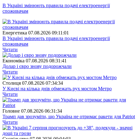
В Україні змінюють правила подачі електроенергії
споживачам
Енергетика
07.08.2026 09:11:01
В Україні змінюють правила подачі електроенергії
споживачам
Читати
Економіка
07.08.2026 08:31:41
Долар і євро знову подорожчали
Читати
Столиця
07.08.2026 07:34:34
У Києві на кілька днів обмежать рух мостом Метро
Читати
Головне
07.08.2026 06:31:34
Трамп дав зрозуміти, що Україна не отримає ракети для Patriot
Читати
Суспiльство
07.08.2026 00:04:03