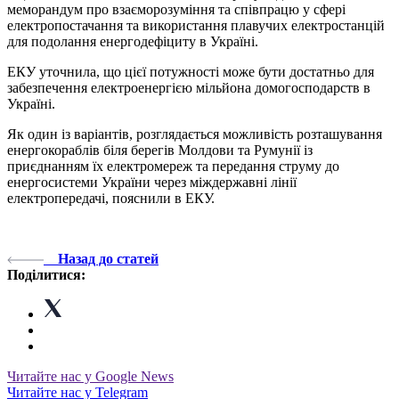
меморандум про взаєморозуміння та співпрацю у сфері
електропостачання та використання плавучих електростанцій
для подолання енергодефіциту в Україні.
ЕКУ уточнила, що цієї потужності може бути достатньо для
забезпечення електроенергією мільйона домогосподарств в
Україні.
Як один із варіантів, розглядається можливість розташування
енергокораблів біля берегів Молдови та Румунії із
приєднанням їх електромереж та передання струму до
енергосистеми України через міждержавні лінії
електропередачі, пояснили в ЕКУ.
Назад до статей
Поділитися:
Читайте нас у Google News
Читайте нас у Telegram