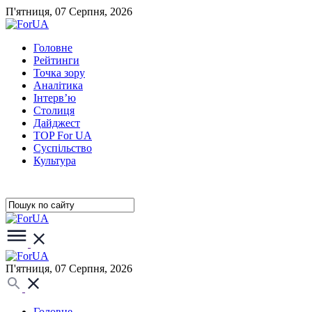
П'ятниця, 07 Серпня, 2026
Головне
Рейтинги
Точка зору
Аналітика
Інтерв’ю
Столиця
Дайджест
TOP For UA
Суспiльство
Культура
П'ятниця, 07 Серпня, 2026
Головне