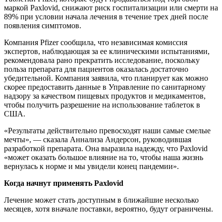
маркой Paxlovid, снижают риск госпитализации или смерти на
89% при условии начала лечения в течение трех дней после
появления симптомов.
Компания Pfizer сообщила, что независимая комиссия
экспертов, наблюдающая за ее клиническими испытаниями,
рекомендовала рано прекратить исследование, поскольку
польза препарата для пациентов оказалась достаточно
убедительной. Компания заявила, что планирует как можно
скорее предоставить данные в Управление по санитарному
надзору за качеством пищевых продуктов и медикаментов,
чтобы получить разрешение на использование таблеток в
США.
«Результаты действительно превосходят наши самые смелые
мечты», — сказала Аннализа Андерсон, руководившая
разработкой препарата. Она выразила надежду, что Paxlovid
«может оказать большое влияние на то, чтобы наша жизнь
вернулась к норме и мы увидели конец пандемии».
Когда начнут применять Paxlovid
Лечение может стать доступным в ближайшие несколько
месяцев, хотя вначале поставки, вероятно, будут ограничены.