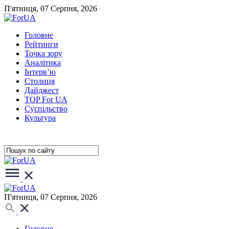
П'ятниця, 07 Серпня, 2026
Головне
Рейтинги
Точка зору
Аналітика
Інтерв’ю
Столиця
Дайджест
TOP For UA
Суспiльство
Культура
П'ятниця, 07 Серпня, 2026
Головне