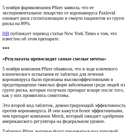
5 ноября фармкомпания Pfizer заявила, что ее
экспериментальное лекарство от коронавируса Paxlovid
снижает риск госпитализации и смерти пациентов из групп
риска на 89%.
НВ
публикует перевод статьи New York Times о том, что
известно об этом препарате.
***
«Результаты превосходят самые смелые мечты»
5 ноября компания Pfizer объявила, что в ходе ключевого
клинического испытания ее таблетки для лечения
коронавируса были признаны высокоэффективными в
предотвращении тяжелых форм заболевания среди людей из
групп риска, которые получали препарат вскоре после того,
как у них проявились симптомы.
Это второй вид таблеток, демонстрирующий эффективность
против коронавируса. И они кажутся более эффективными,
чем препарат компании Merck, который ожидает одобрения
американского регулятора на федеральном уровне.
Таблетки Pfizer, которые будут продаваться под торговой