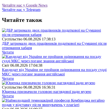
Читайте нас у Google News
Читайте нас у Telegram
Читайте також
Суспiльство
06.08.2026 17:38:13
ДБР затримало двох працівників податкової на Сумщині після
отримання хабаря
Читати
Свiт
06.08.2026 17:04:38
Кандидат від України не пройшов оцінювання на посаду судді
МКС через погане знання англійської
Читати
Суспiльство
06.08.2026 16:36:31
Ющенка призначили головою наглядової ради музею
Читати