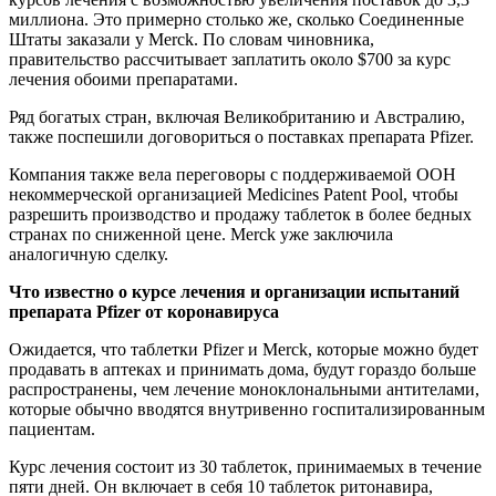
миллиона. Это примерно столько же, сколько Соединенные
Штаты заказали у Merck. По словам чиновника,
правительство рассчитывает заплатить около $700 за курс
лечения обоими препаратами.
Ряд богатых стран, включая Великобританию и Австралию,
также поспешили договориться о поставках препарата Pfizer.
Компания также вела переговоры с поддерживаемой ООН
некоммерческой организацией Medicines Patent Pool, чтобы
разрешить производство и продажу таблеток в более бедных
странах по сниженной цене. Merck уже заключила
аналогичную сделку.
Что известно о курсе лечения и организации испытаний
препарата Pfizer от коронавируса
Ожидается, что таблетки Pfizer и Merck, которые можно будет
продавать в аптеках и принимать дома, будут гораздо больше
распространены, чем лечение моноклональными антителами,
которые обычно вводятся внутривенно госпитализированным
пациентам.
Курс лечения состоит из 30 таблеток, принимаемых в течение
пяти дней. Он включает в себя 10 таблеток ритонавира,