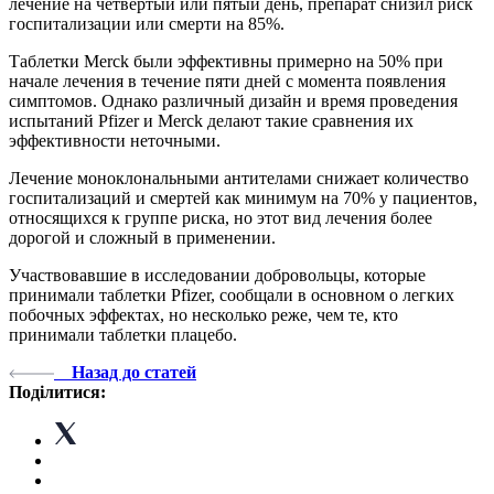
лечение на четвертый или пятый день, препарат снизил риск
госпитализации или смерти на 85%.
Таблетки Merck были эффективны примерно на 50% при
начале лечения в течение пяти дней с момента появления
симптомов. Однако различный дизайн и время проведения
испытаний Pfizer и Merck делают такие сравнения их
эффективности неточными.
Лечение моноклональными антителами снижает количество
госпитализаций и смертей как минимум на 70% у пациентов,
относящихся к группе риска, но этот вид лечения более
дорогой и сложный в применении.
Участвовавшие в исследовании добровольцы, которые
принимали таблетки Pfizer, сообщали в основном о легких
побочных эффектах, но несколько реже, чем те, кто
принимали таблетки плацебо.
Назад до статей
Поділитися: