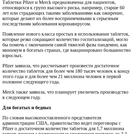
Таблетки Pfizer и Merck предназначены для пациентов,
относящихся к групп высокого риска, например, старше 60
лет или страдающих такими заболеваниями как ожирение,
которые делают их более восприимчивыми к серьезным
последствиям заболевания коронавирусом.
Появление нового класса простых в использовании таблеток,
которые резко сокращают количество госпитализаций, могло
бы помочь с окончанием самой тяжелой фазы пандемии, как
минимум в богатых странах, где вакцинировано большинство
взрослых.
Pfizer заявила, что рассчитывает произвести достаточное
количество таблеток для более чем 180 тысяч человек к концу
этого года и для более чем 21 миллиона человек в первой
половине следующего года.
Merck также заявила, что планирует увеличить производство
в следующем году.
Для богатых и бедных
По словам высокопоставленного представителя
администрации США, правительство ведет переговоры с
Pfizer о достаточном количестве таблеток для 1,7 миллиона
курсов лечения с возможностью увеличения поставок до 3,3