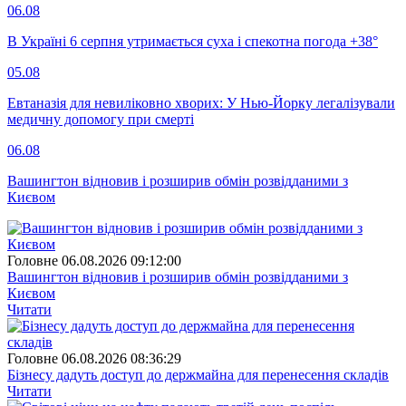
06.08
В Україні 6 серпня утримається суха і спекотна погода +38°
05.08
Евтаназія для невиліковно хворих: У Нью-Йорку легалізували
медичну допомогу при смерті
06.08
Вашингтон відновив і розширив обмін розвідданими з
Києвом
Головне
06.08.2026 09:12:00
Вашингтон відновив і розширив обмін розвідданими з
Києвом
Читати
Головне
06.08.2026 08:36:29
Бізнесу дадуть доступ до держмайна для перенесення складів
Читати