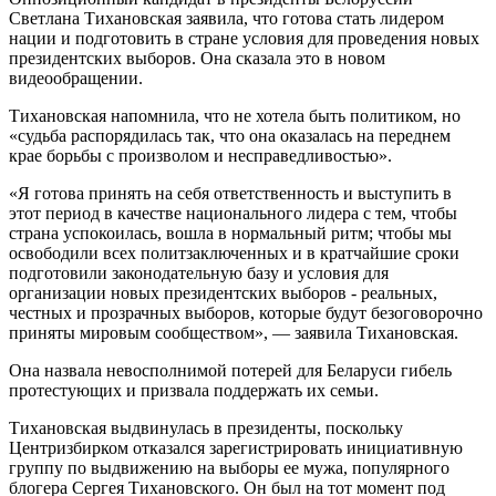
Светлана Тихановская заявила, что готова стать лидером
нации и подготовить в стране условия для проведения новых
президентских выборов. Она сказала это в новом
видеообращении.
Тихановская напомнила, что не хотела быть политиком, но
«судьба распорядилась так, что она оказалась на переднем
крае борьбы с произволом и несправедливостью».
«Я готова принять на себя ответственность и выступить в
этот период в качестве национального лидера с тем, чтобы
страна успокоилась, вошла в нормальный ритм; чтобы мы
освободили всех политзаключенных и в кратчайшие сроки
подготовили законодательную базу и условия для
организации новых президентских выборов - реальных,
честных и прозрачных выборов, которые будут безоговорочно
приняты мировым сообществом», — заявила Тихановская.
Она назвала невосполнимой потерей для Беларуси гибель
протестующих и призвала поддержать их семьи.
Тихановская выдвинулась в президенты, поскольку
Центризбирком отказался зарегистрировать инициативную
группу по выдвижению на выборы ее мужа, популярного
блогера Сергея Тихановского. Он был на тот момент под