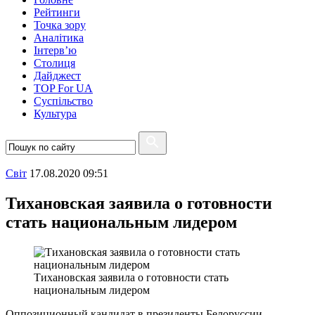
Рейтинги
Точка зору
Аналітика
Інтерв’ю
Столиця
Дайджест
TOP For UA
Суспiльство
Культура
Свiт
17.08.2020 09:51
Тихановская заявила о готовности
стать национальным лидером
Тихановская заявила о готовности стать
национальным лидером
Оппозиционный кандидат в президенты Белоруссии