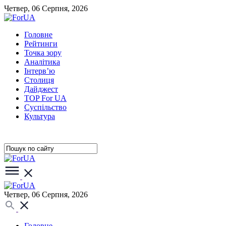
Четвер, 06 Серпня, 2026
Головне
Рейтинги
Точка зору
Аналітика
Інтерв’ю
Столиця
Дайджест
TOP For UA
Суспiльство
Культура
Четвер, 06 Серпня, 2026
Головне