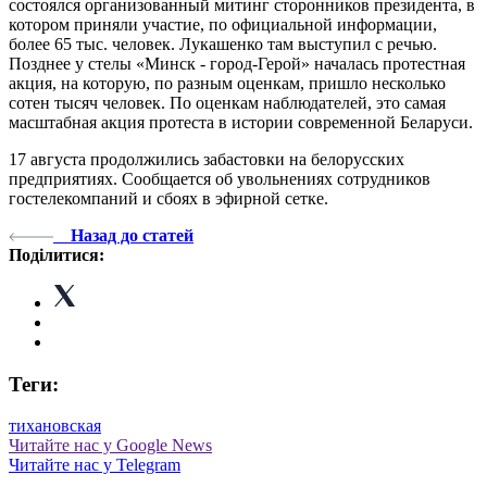
состоялся организованный митинг сторонников президента, в
котором приняли участие, по официальной информации,
более 65 тыс. человек. Лукашенко там выступил с речью.
Позднее у стелы «Минск - город-Герой» началась протестная
акция, на которую, по разным оценкам, пришло несколько
сотен тысяч человек. По оценкам наблюдателей, это самая
масштабная акция протеста в истории современной Беларуси.
17 августа продолжились забастовки на белорусских
предприятиях. Сообщается об увольнениях сотрудников
гостелекомпаний и сбоях в эфирной сетке.
Назад до статей
Поділитися:
Теги:
тихановская
Читайте нас у Google News
Читайте нас у Telegram