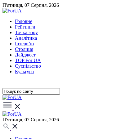
П'ятниця, 07 Серпня, 2026
Головне
Рейтинги
Точка зору
Аналітика
Інтерв’ю
Столиця
Дайджест
TOP For UA
Суспiльство
Культура
П'ятниця, 07 Серпня, 2026
Головне