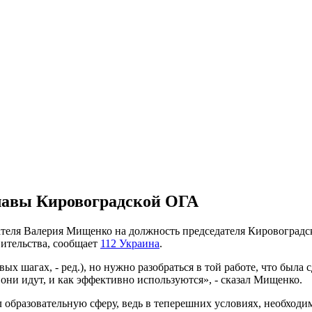
главы Кировоградской ОГА
теля Валерия Мищенко на должность председателя Кировоградск
ительства, сообщает
112 Украина
.
ых шагах, - ред.), но нужно разобраться в той работе, что была с
 они идут, и как эффективно используются», - сказал Мищенко.
бразовательную сферу, ведь в теперешних условиях, необходимо