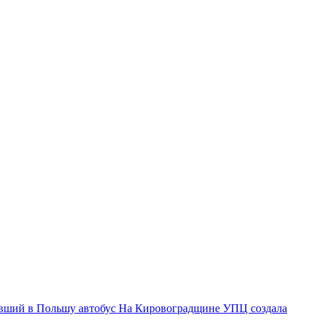
авший в Польшу автобус
На Кировоградщине УПЦ создала