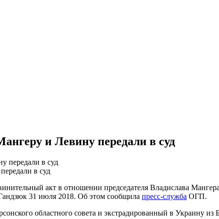
ангеру и Левину передали в суд
передали в суд
винительный акт в отношении председателя Владислава Мангер
 Гандзюк 31 июля 2018. Об этом сообщила
пресс-служба
ОГП.
рсонского областного совета и экстрадированный в Украину из