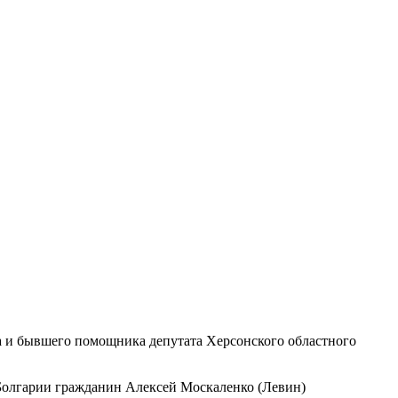
а и бывшего помощника депутата Херсонского областного
 Болгарии гражданин Алексей Москаленко (Левин)