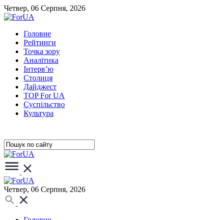
Четвер, 06 Серпня, 2026
Головне
Рейтинги
Точка зору
Аналітика
Інтерв’ю
Столиця
Дайджест
TOP For UA
Суспiльство
Культура
Четвер, 06 Серпня, 2026
Головне