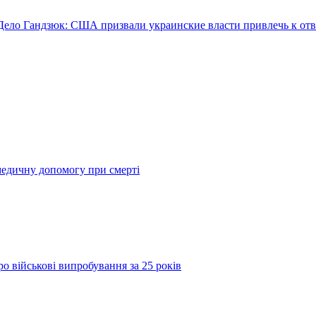
Дело Гандзюк: США призвали украинские власти привлечь к от
медичну допомогу при смерті
о військові випробування за 25 років