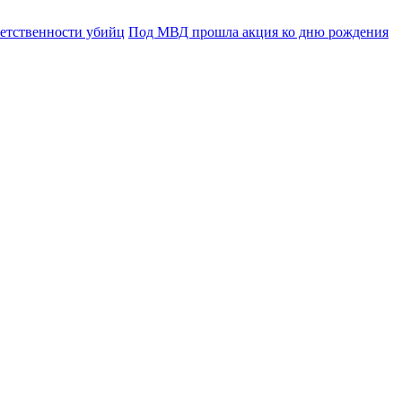
ветственности убийц
Под МВД прошла акция ко дню рождения