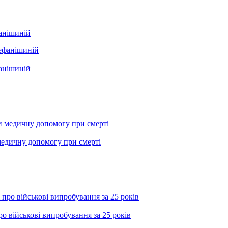
фанішиній
фанішиній
медичну допомогу при смерті
о військові випробування за 25 років