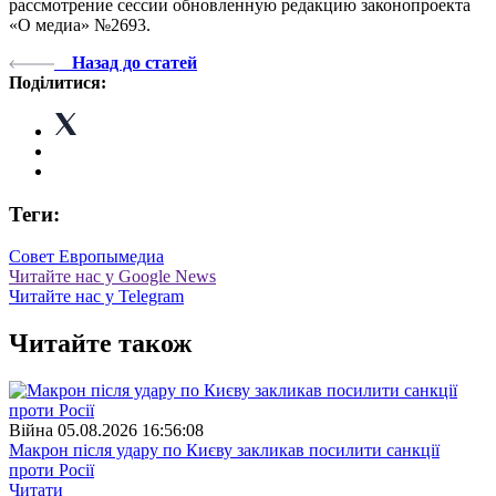
рассмотрение сессии обновленную редакцию законопроекта
«О медиа» №2693.
Назад до статей
Поділитися:
Теги:
Совет Европы
медиа
Читайте нас у Google News
Читайте нас у Telegram
Читайте також
Війна
05.08.2026 16:56:08
Макрон після удару по Києву закликав посилити санкції
проти Росії
Читати