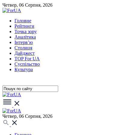
Четвер, 06 Серпня, 2026
Головне
Рейтинги
Точка зору
Аналітика
Інтерв’ю
Столиця
Дайджест
TOP For UA
Суспiльство
Культура
Четвер, 06 Серпня, 2026
Головне