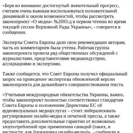
«Беря во внимание достигнутый значительный прогресс,
считаем очень важным воспользоваться положительной
динамикой и окном возможностей, чтобы рассмотреть
законопроект «О медиа» №2693-д в первом чтении во время
текущей сессии Верховной Рады Украины», - говорится в
сообщении.
Эксперты Совета Европы дали свои рекомендации авторам,
часть их комментариев была учтена. Рабочая группа
законопроекта провела ряд общественных обсуждений с
журналистами, представителями медиаиндустрии,
ассоциациями и экспертами.
Также сообщается, что Совет Европы получил официальный
запрос на проведение экспертизы обновленной версии
законопроекта для дальнейшего совершенствования текста.
«Учитывая международные обязательства Украины, важно,
чтобы законопроект полностью соответствовал стандартам
Совета Европы и положениям Директивы ЕС об
аудиовизуальных медиауслугах – стоит либерализовать
регулирование онлайн-медиа и печатной прессы, а также
предоставить дополнительные гарантии от возможных
злоупотреблений при применении санкций (таких, в
частности, как блокировка онлайн-медиа)», - сообщили в