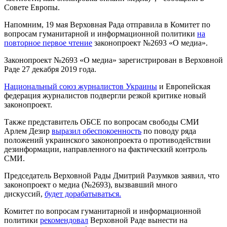
Совете Европы.
Напомним, 19 мая Верховная Рада отправила в Комитет по
вопросам гуманитарной и информационной политики
на
повторное первое чтение
законопроект №2693 «О медиа».
Законопроект №2693 «О медиа» зарегистрирован в Верховной
Раде 27 декабря 2019 года.
Национальный союз журналистов Украины
и Европейская
федерация журналистов подвергли резкой критике новый
законопроект.
Также представитель ОБСЕ по вопросам свободы СМИ
Арлем Дезир
выразил обеспокоенность
по поводу ряда
положений украинского законопроекта о противодействии
дезинформации, направленного на фактический контроль
СМИ.
Председатель Верховной Рады Дмитрий Разумков заявил, что
законопроект о медиа (№2693), вызвавший много
дискуссий,
будет дорабатываться.
Комитет по вопросам гуманитарной и информационной
политики
рекомендовал
Верховной Раде вынести на