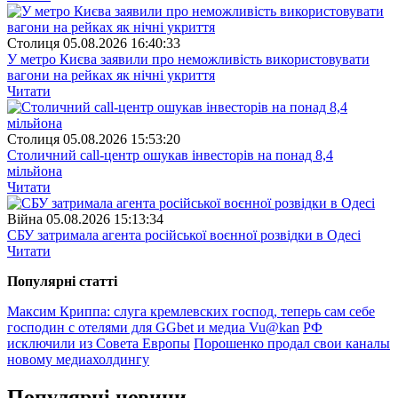
Столиця
05.08.2026 16:40:33
У метро Києва заявили про неможливість використовувати
вагони на рейках як нічні укриття
Читати
Столиця
05.08.2026 15:53:20
Столичний call-центр ошукав інвесторів на понад 8,4
мільйона
Читати
Війна
05.08.2026 15:13:34
СБУ затримала агента російської воєнної розвідки в Одесі
Читати
Популярнi статтi
Максим Криппа: слуга кремлевских господ, теперь сам себе
господин с отелями для GGbet и медиа Vu@kan
РФ
исключили из Совета Европы
Порошенко продал свои каналы
новому медиахолдингу
Популярнi новини