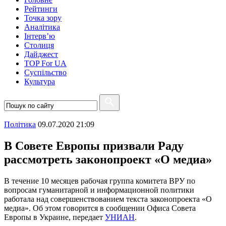
Рейтинги
Точка зору
Аналітика
Інтерв’ю
Столиця
Дайджест
TOP For UA
Суспiльство
Культура
Полiтика
09.07.2020 21:09
В Совете Европы призвали Раду
рассмотреть законопроект «О медиа»
В течение 10 месяцев рабочая группа комитета ВРУ по
вопросам гуманитарной и информационной политики
работала над совершенствованием текста законопроекта «О
медиа». Об этом говорится в сообщении Офиса Совета
Европы в Украине, передает
УНИАН
.