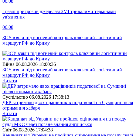
06.08
Трамп пригрозив джерелам ЗМІ тривалими термінами
ув'язнення
06.08
ЗСУ взяли під вогневий контроль ключовий логістичний
маршрут РФ до Криму
Війна
06.08.2026 18:00:36
ЗСУ взяли під вогневий контроль ключовий логістичний
маршрут РФ до Криму
Читати
Суспiльство
06.08.2026 17:38:13
ДБР затримало двох працівників податкової на Сумщині після
отримання хабаря
Читати
Свiт
06.08.2026 17:04:38
Кандидат від України не пройшов оцінювання на посаду судді