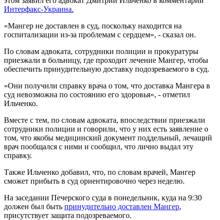
этом заявил его адвокат Дмитрий Ильченко в комментарии
Интерфакс-Украина.
«Мангер не доставлен в суд, поскольку находится на
госпитализации из-за проблемам с сердцем», - сказал он.
По словам адвоката, сотрудники полиции и прокуратуры
приезжали в больницу, где проходит лечение Мангер, чтобы
обеспечить принудительную доставку подозреваемого в суд.
«Они получили справку врача о том, что доставка Мангера в
суд невозможна по состоянию его здоровья», - отметил
Ильченко.
Вместе с тем, по словам адвоката, впоследствии приезжали
сотрудники полиции и говорили, что у них есть заявление о
том, что якобы медицинский документ поддельный, лечащий
врач пообщался с ними и сообщил, что лично выдал эту
справку.
Также Ильченко добавил, что, по словам врачей, Мангер
сможет прибыть в суд ориентировочно через неделю.
На заседании Печерского суда в понедельник, куда на 9:30
должен был быть
принудительно доставлен Мангер
,
присутствует защита подозреваемого.