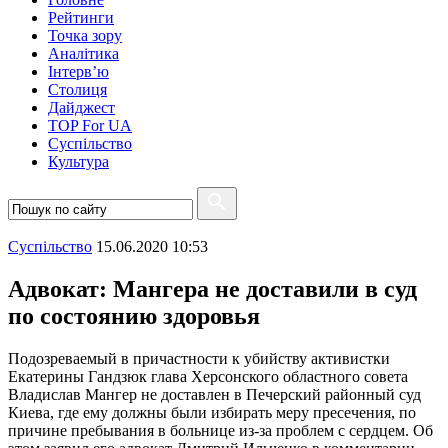
Рейтинги
Точка зору
Аналітика
Інтерв’ю
Столиця
Дайджест
TOP For UA
Суспiльство
Культура
Суспiльство
15.06.2020 10:53
Адвокат: Мангера не доставили в суд
по состоянию здоровья
Подозреваемый в причастности к убийству активистки
Екатерины Гандзюк глава Херсонского областного совета
Владислав Мангер не доставлен в Печерский районный суд
Киева, где ему должны были избирать меру пресечения, по
причине пребывания в больнице из-за проблем с сердцем. Об