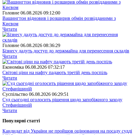
Головне
06.08.2026 09:12:00
Вашингтон відновив і розширив обмін розвідданими з
Києвом
Читати
Головне
06.08.2026 08:36:29
Бізнесу дадуть доступ до держмайна для перенесення складів
Читати
Економіка
06.08.2026 07:32:17
Світові ціни на нафту падають третій день поспіль
Читати
Суспiльство
06.08.2026 06:29:51
Суд сьогодні оголосить рішення щодо запобіжного заходу
Стефанішиній
Читати
Популярнi статтi
Кандидат від України не пройшов оцінювання на посаду судді