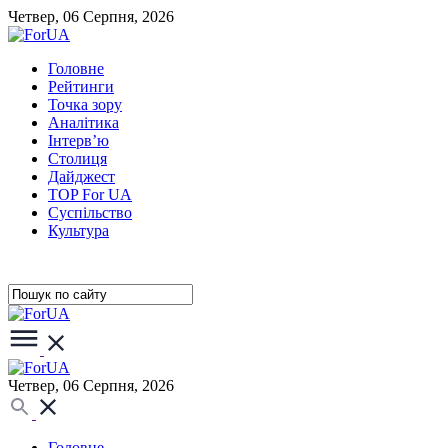
Четвер, 06 Серпня, 2026
Головне
Рейтинги
Точка зору
Аналітика
Інтерв’ю
Столиця
Дайджест
TOP For UA
Суспiльство
Культура
Четвер, 06 Серпня, 2026
Головне