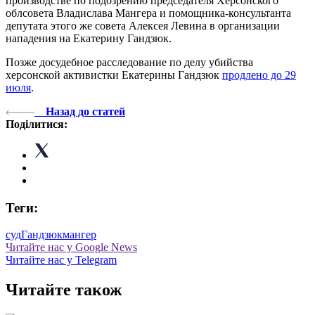
производстве по подозрению председателя Херсонского
облсовета Владислава Мангера и помощника-консультанта
депутата этого же совета Алексея Левина в организации
нападения на Екатерину Гандзюк.
Позже досудебное расследование по делу убийства
херсонской активистки Екатерины Гандзюк
продлено до 29
июля
.
Назад до статей
Поділитися:
Теги:
суд
Гандзюк
мангер
Читайте нас у Google News
Читайте нас у Telegram
Читайте також