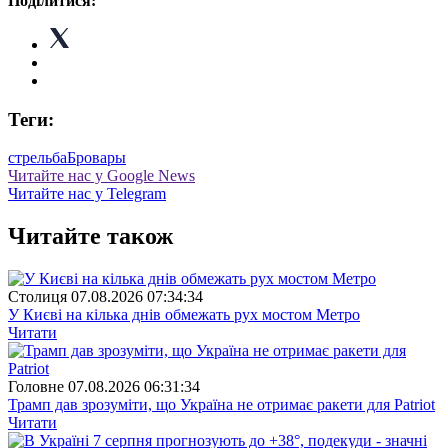
Поділитися:
Теги:
стрельба
Бровары
Читайте нас у Google News
Читайте нас у Telegram
Читайте також
Столиця
07.08.2026 07:34:34
У Києві на кілька днів обмежать рух мостом Метро
Читати
Головне
07.08.2026 06:31:34
Трамп дав зрозуміти, що Україна не отримає ракети для Patriot
Читати