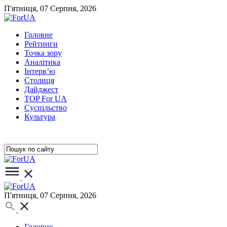
П'ятниця, 07 Серпня, 2026
Головне
Рейтинги
Точка зору
Аналітика
Інтерв’ю
Столиця
Дайджест
TOP For UA
Суспiльство
Культура
П'ятниця, 07 Серпня, 2026
Головне