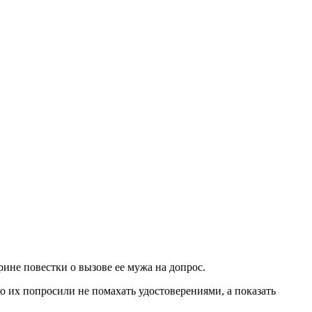
не повестки о вызове ее мужа на допрос.
о их попросили не помахать удостоверениями, а показать