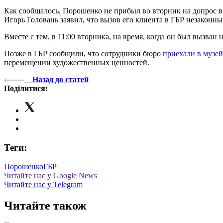
Как сообщалось, Порошенко не прибыл во вторник на допрос в
Игорь Головань заявил, что вызов его клиента в ГБР незаконный
Вместе с тем, в 11:00 вторника, на время, когда он был вызван
Позже в ГБР сообщили, что сотрудники бюро
приехали в музей
перемещении художественных ценностей.
Назад до статей
Поділитися:
Теги:
Порошенко
ГБР
Читайте нас у Google News
Читайте нас у Telegram
Читайте також