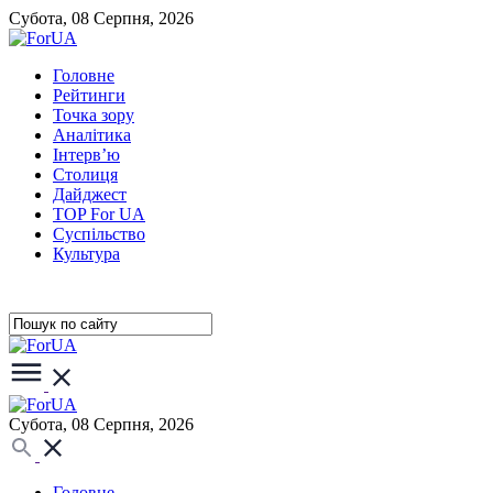
Субота, 08 Серпня, 2026
Головне
Рейтинги
Точка зору
Аналітика
Інтерв’ю
Столиця
Дайджест
TOP For UA
Суспiльство
Культура
Субота, 08 Серпня, 2026
Головне