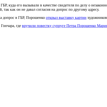
 ГБР, куда его вызывали в качестве свидетеля по делу о незак
, так как он не давал согласия на допрос по другому адресу.
 на допрос в ГБР, Порошенко
открыл выставку картин
художников 
Гончара, где
вручили повестку супруге Петра Порошенко Мари