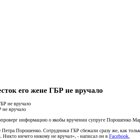
сток его жене ГБР не вручало
Р не вручало
опроверг информацию о якобы вручении супруге Порошенко Мари
 Петра Порошенко. Сотрудники ГБР сбежали сразу же, как тольк
 Никто ничего никому не вручал», - написал он в
Facebook.