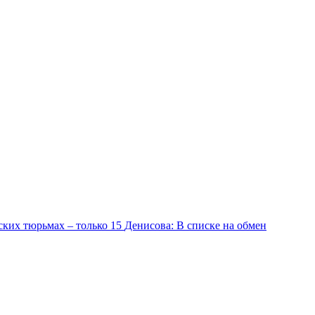
ских тюрьмах – только 15
Денисова: В списке на обмен