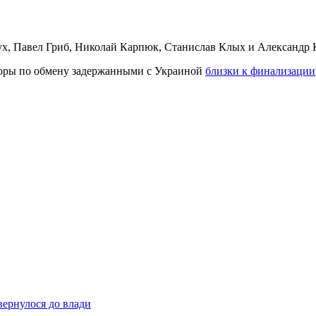
х, Павел Гриб, Николай Карпюк, Станислав Клых и Александр 
воры по обмену задержанными с Украиной
близки к финализации