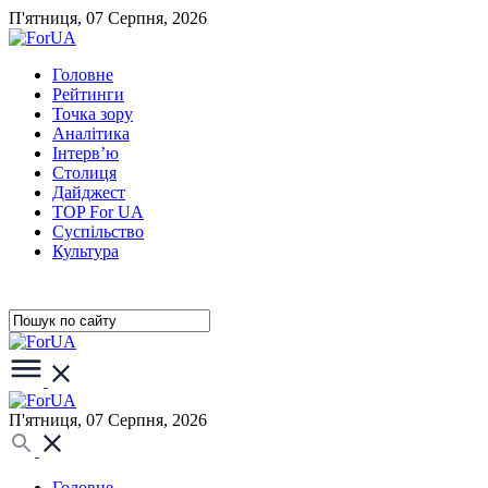
П'ятниця, 07 Серпня, 2026
Головне
Рейтинги
Точка зору
Аналітика
Інтерв’ю
Столиця
Дайджест
TOP For UA
Суспiльство
Культура
П'ятниця, 07 Серпня, 2026
Головне