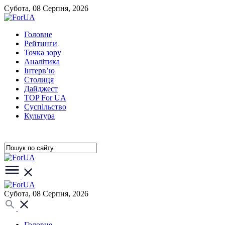
Субота, 08 Серпня, 2026
Головне
Рейтинги
Точка зору
Аналітика
Інтерв’ю
Столиця
Дайджест
TOP For UA
Суспiльство
Культура
Субота, 08 Серпня, 2026
Головне