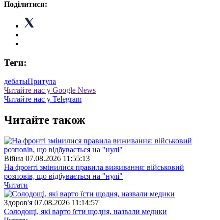
Поділитися:
Теги:
дебаты
Притула
Читайте нас у Google News
Читайте нас у Telegram
Читайте також
Війна
07.08.2026 11:55:13
На фронті змінилися правила виживання: військовий
розповів, що відбувається на "нулі"
Читати
Здоров'я
07.08.2026 11:14:57
Солодощі, які варто їсти щодня, назвали медики