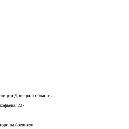
олиции Донецкой области.
кофьева, 227.
тороны боевиков.