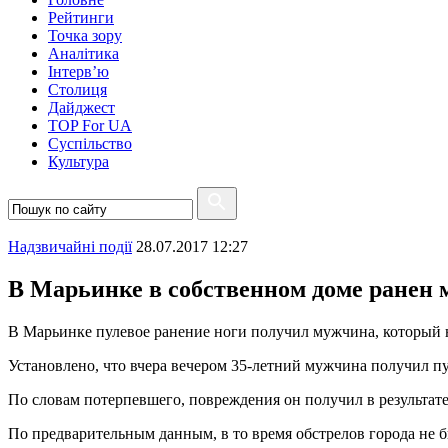
Рейтинги
Точка зору
Аналітика
Інтерв’ю
Столиця
Дайджест
TOP For UA
Суспiльство
Культура
Надзвичайні події
28.07.2017 12:27
В Марьинке в собственном доме ранен
В Марьинке пулевое ранение ноги получил мужчина, который 
Установлено, что вчера вечером 35-летний мужчина получил пу
По словам потерпевшего, повреждения он получил в результате
По предварительным данным, в то время обстрелов города не 