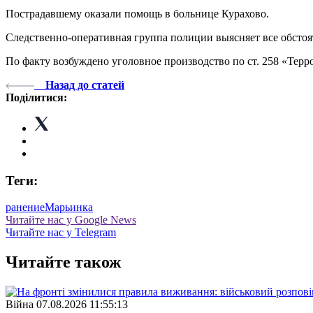
Пострадавшему оказали помощь в больнице Курахово.
Следственно-оперативная группа полиции выясняет все обстоя
По факту возбуждено уголовное производство по ст. 258 «Тер
Назад до статей
Поділитися:
Теги:
ранение
Марьинка
Читайте нас у Google News
Читайте нас у Telegram
Читайте також
Війна
07.08.2026 11:55:13