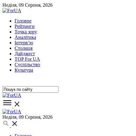
Неділя, 09 Серпня, 2026
Головне
Рейтинги
Точка зору
Аналітика
Інтерв’ю
Столиця
Дайджест
TOP For UA
Суспiльство
Культура
Неділя, 09 Серпня, 2026
Головне