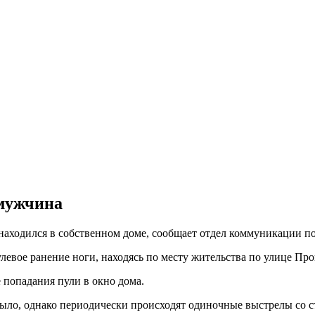
 мужчина
находился в собственном доме, сообщает отдел коммуникации п
левое ранение ноги, находясь по месту жительства по улице Про
 попадания пули в окно дома.
было, однако периодически происходят одиночные выстрелы со с