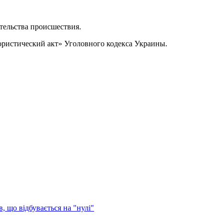
тельства происшествия.
рористический акт» Уголовного кодекса Украины.