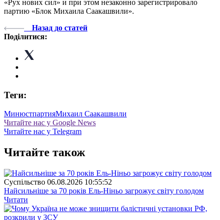
«Рух нових сил» и при этом незаконно зарегистрировало
партию «Блок Михаила Саакашвили».
Назад до статей
Поділитися:
Теги:
Минюст
партия
Михаил Саакашвили
Читайте нас у Google News
Читайте нас у Telegram
Читайте також
Суспiльство
06.08.2026 10:55:52
Найсильніше за 70 років Ель-Ніньо загрожує світу голодом
Читати