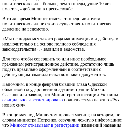
политических сил – больше, чем за предыдущие 10 лет
вместе», - добавили в пресс-службе.
В то же время Минюст отмечает: представителям
политических сил не стоит осуществлять политическое
давление на ведомство.
«Мы не поддаемся такого рода манипуляциям и действуем
исключительно на основе полного соблюдения
законодательства», - заявили в ведомстве.
Для того чтобы совершить то или иное необходимое
гражданам регистрационное действие, достаточно лишь
подать правильно оформленный в соответствии с
действующим законодательством пакет документов.
Напомним, в конце февраля бывший глава Одесской
областной государственной администрации Михаил
Саакашвили заявил, что Министерство юстиции Украины
официально зарегистрировало
политическую партию «Рух
новых сил».
В конце мая под Минюстом прошел митинг, на котором, по
словам министра Петренко, озвучили ложную информацию:
что
Минюст отказывает в регистрации
изменений названия