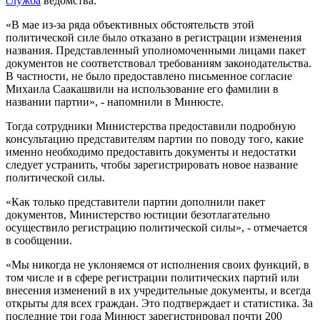
служба
ведомства.
«В мае из-за ряда объективных обстоятельств этой
политической силе было отказано в регистрации изменения
названия. Представленный уполномоченными лицами пакет
документов не соответствовал требованиям законодательства.
В частности, не было предоставлено письменное согласие
Михаила Саакашвили на использование его фамилии в
названии партии», - напомнили в Минюсте.
Тогда сотрудники Министерства предоставили подробную
консультацию представителям партии по поводу того, какие
именно необходимо предоставить документы и недостатки
следует устранить, чтобы зарегистрировать новое название
политической силы.
«Как только представители партии дополнили пакет
документов, Министерство юстиции безотлагательно
осуществило регистрацию политической силы», - отмечается
в сообщении.
«Мы никогда не уклоняемся от исполнения своих функций, в
том числе и в сфере регистрации политических партий или
внесения изменений в их учредительные документы, и всегда
открыты для всех граждан. Это подтверждает и статистика. За
последние три года Минюст зарегистрировал почти 200