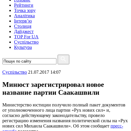
Рейтинги
Точка зору
Аналітика
Інтерв’ю
Столиця
Дайджест
TOP For UA
Суспiльство
Культура
Суспiльство
21.07.2017 14:07
Минюст зарегистрировал новое
название партии Саакашвили
Министерство юстиции получило полный пакет документов
от уполномоченного лица партии «Рух нових сил» и,
согласно действующему законодательству, провело
регистрацию изменения названия политической силы на «Рух
нових сил Михаила Саакашвили». Об этом сообщает
пресс-