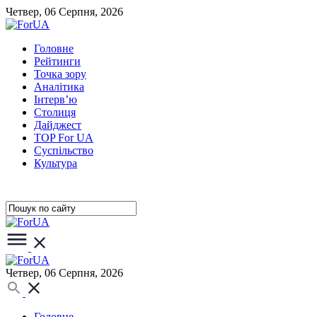
Четвер, 06 Серпня, 2026
Головне
Рейтинги
Точка зору
Аналітика
Інтерв’ю
Столиця
Дайджест
TOP For UA
Суспiльство
Культура
Четвер, 06 Серпня, 2026
Головне