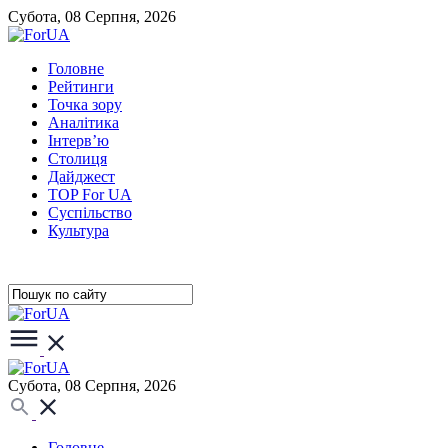
Субота, 08 Серпня, 2026
Головне
Рейтинги
Точка зору
Аналітика
Інтерв’ю
Столиця
Дайджест
TOP For UA
Суспiльство
Культура
Субота, 08 Серпня, 2026
Головне