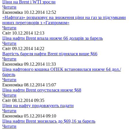
Ціни на Brent і WTI зросли
Читати
Економіка
10.12.2014 12:52
«Нафтогаз» розраховує на зниження ціни на газ за підсумками
нових переговорів з «Газпромом»
Читати
Свiт
10.12.2014 12:13
Ціна нафти Brent впала нижче 66 доларів за барель
Читати
Свiт
09.12.2014 14:22
Вартість бареля нафти Brent піднялася вище $66
Читати
Економіка
09.12.2014 11:33
Ціна нафтового кошика ОПЕК встановилася нижче 64 дол./
барель
Читати
Економіка
08.12.2014 15:07
Ціна нафти Brent опустилася нижче $68
Читати
Свiт
08.12.2014 09:35
Ціни на нафту продовжують падати
Читати
Економіка
05.12.2014 09:10
Ціна нафти Brent знизилась до $69,16 за барель
Читати