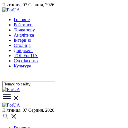
П'ятниця, 07 Серпня, 2026
Головне
Рейтинги
Точка зору
Аналітика
Інтерв’ю
Столиця
Дайджест
TOP For UA
Суспiльство
Культура
П'ятниця, 07 Серпня, 2026
Головне