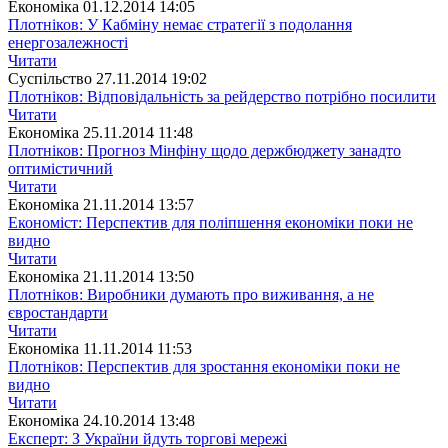
Економіка
01.12.2014 14:05
Плотніков: У Кабміну немає стратегії з подолання
енергозалежності
Читати
Суспiльство
27.11.2014 19:02
Плотніков: Відповідальність за рейдерство потрібно посилити
Читати
Економіка
25.11.2014 11:48
Плотніков: Прогноз Мінфіну щодо держбюджету занадто
оптимістичний
Читати
Економіка
21.11.2014 13:57
Економіст: Перспектив для поліпшення економіки поки не
видно
Читати
Економіка
21.11.2014 13:50
Плотніков: Виробники думають про виживання, а не
євростандарти
Читати
Економіка
11.11.2014 11:53
Плотніков: Перспектив для зростання економіки поки не
видно
Читати
Економіка
24.10.2014 13:48
Експерт: З України йдуть торгові мережі