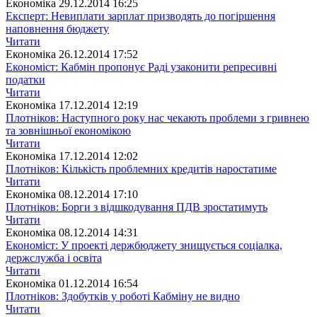
Економіка
29.12.2014 16:25
Експерт: Невиплати зарплат призводять до погіршення
наповнення бюджету
Читати
Економіка
26.12.2014 17:52
Економіст: Кабмін пропонує Раді узаконити репресивні
податки
Читати
Економіка
17.12.2014 12:19
Плотніков: Наступного року нас чекають проблеми з гривнею
та зовнішньої економікою
Читати
Економіка
17.12.2014 12:02
Плотніков: Кількість проблемних кредитів наростатиме
Читати
Економіка
08.12.2014 17:10
Плотніков: Борги з відшкодування ПДВ зростатимуть
Читати
Економіка
08.12.2014 14:31
Економіст: У проекті держбюджету знищується соціалка,
держслужба і освіта
Читати
Економіка
01.12.2014 16:54
Плотніков: Здобутків у роботі Кабміну не видно
Читати