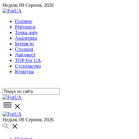
Неділя, 09 Серпня, 2026
Головне
Рейтинги
Точка зору
Аналітика
Інтерв’ю
Столиця
Дайджест
TOP For UA
Суспiльство
Культура
Неділя, 09 Серпня, 2026
Головне