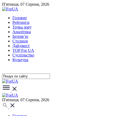
П'ятниця, 07 Серпня, 2026
Головне
Рейтинги
Точка зору
Аналітика
Інтерв’ю
Столиця
Дайджест
TOP For UA
Суспiльство
Культура
П'ятниця, 07 Серпня, 2026
Головне