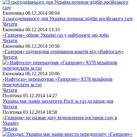
Економіка
08.12.2014 08:04
З сьогоднішнього дня Україна починає відбір російського газу
Читати
Економіка
06.12.2014 13:33
«Газпром» обіцяє Україні газ у найближчі дві доби
Читати
Економіка
06.12.2014 10:50
«Газпром» підтвердив отримання коштів від «Нафтогазу»
Читати
Економіка
06.12.2014 10:06
«Нафтогаз» перерахував «Газпрому» $378 мільйонів
передоплати за газ
Читати
Полiтика
05.12.2014 14:27
Україна має намір заплатити Росії за газ до кінця дня
Читати
Полiтика
03.12.2014 18:58
«Газпром» не назвав дату відновлення поставок газу в
Україну
Читати