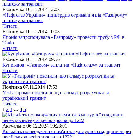
Економіка
10.11.2014 12:08
«Нафтогаз України» підтвердив отримання від «Газпрому»
платежу за транзит
Читати
Економіка
10.11.2014 10:08
Японія запропонувала «Газпрому» провести трубу з РФ в
Токіо
Читати
Економіка
10.11.2014 09:56
Купріянов: «Газпром» заплатив «Нафтогазу» за транзит
Читати
Полiтика
07.11.2014 17:53
У «Газпромі» пояснили, що гальмує розрахунки за
український транзит
Читати
1
2
3
…
4
5
Актуально
06.12.2024 19:23:01
Кількість пошкоджених пам'яток культурної спадщини через
російську агресію зросла до 1222