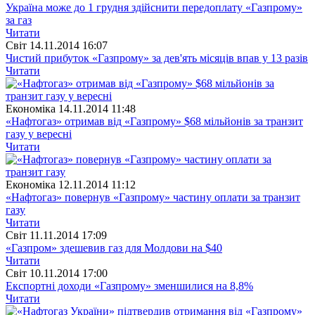
Україна може до 1 грудня здійснити передоплату «Газпрому»
за газ
Читати
Свiт
14.11.2014 16:07
Чистий прибуток «Газпрому» за дев'ять місяців впав у 13 разів
Читати
Економіка
14.11.2014 11:48
«Нафтогаз» отримав від «Газпрому» $68 мільйонів за транзит
газу у вересні
Читати
Економіка
12.11.2014 11:12
«Нафтогаз» повернув «Газпрому» частину оплати за транзит
газу
Читати
Свiт
11.11.2014 17:09
«Газпром» здешевив газ для Молдови на $40
Читати
Свiт
10.11.2014 17:00
Експортні доходи «Газпрому» зменшилися на 8,8%
Читати