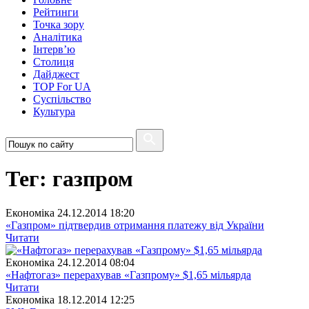
Рейтинги
Точка зору
Аналітика
Інтерв’ю
Столиця
Дайджест
TOP For UA
Суспiльство
Культура
Тег: газпром
Економіка
24.12.2014 18:20
«Газпром» підтвердив отримання платежу від України
Читати
Економіка
24.12.2014 08:04
«Нафтогаз» перерахував «Газпрому» $1,65 мільярда
Читати
Економіка
18.12.2014 12:25