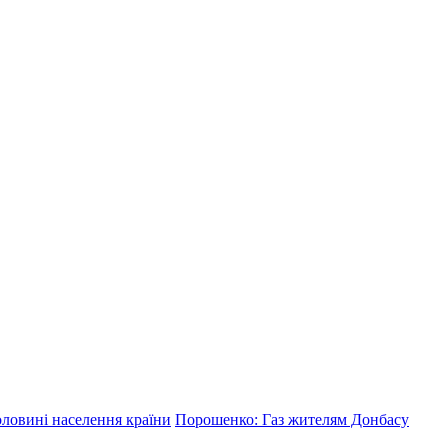
оловині населення країни
Порошенко: Газ жителям Донбасу