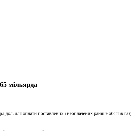
65 мільярда
дол. для оплати поставлених і неоплачених раніше обсягів газу.