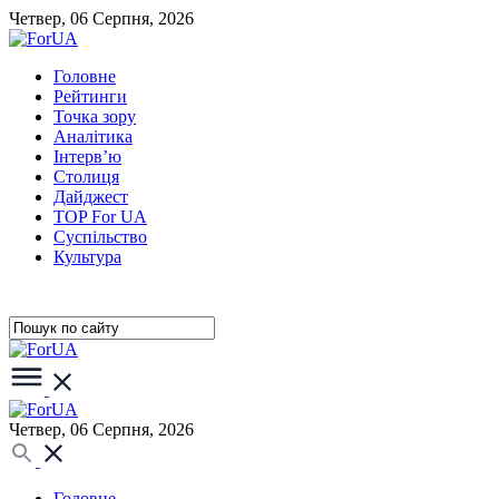
Четвер, 06 Серпня, 2026
Головне
Рейтинги
Точка зору
Аналітика
Інтерв’ю
Столиця
Дайджест
TOP For UA
Суспiльство
Культура
Четвер, 06 Серпня, 2026
Головне