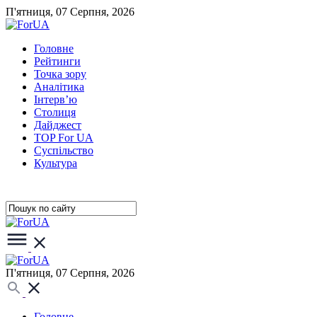
П'ятниця, 07 Серпня, 2026
Головне
Рейтинги
Точка зору
Аналітика
Інтерв’ю
Столиця
Дайджест
TOP For UA
Суспiльство
Культура
П'ятниця, 07 Серпня, 2026
Головне