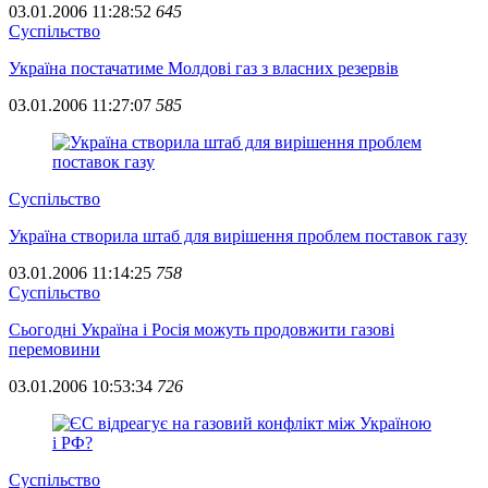
03.01.2006 11:28:52
645
Суспiльство
Україна постачатиме Молдові газ з власних резервів
03.01.2006 11:27:07
585
Суспiльство
Україна створила штаб для вирішення проблем поставок газу
03.01.2006 11:14:25
758
Суспiльство
Сьогодні Україна і Росія можуть продовжити газові
перемовини
03.01.2006 10:53:34
726
Суспiльство