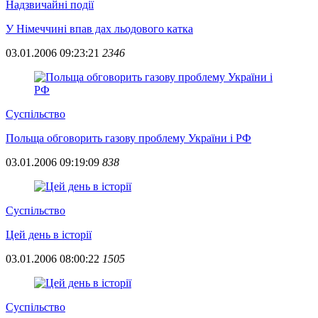
Надзвичайні події
У Німеччині впав дах льодового катка
03.01.2006 09:23:21
2346
Суспiльство
Польща обговорить газову проблему України і РФ
03.01.2006 09:19:09
838
Суспiльство
Цей день в історії
03.01.2006 08:00:22
1505
Суспiльство