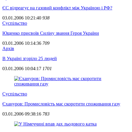
ЄС відреагує на газовий конфлікт між Україною і РФ?
03.01.2006 10:21:40
938
Суспiльство
Ющенко присвоїв Силіну звання Героя України
03.01.2006 10:14:36
709
Архiв
В Україні згоріло 25 людей
03.01.2006 10:04:17
1701
Суспiльство
Єхануров: Промисловість має скоротити споживання газу
03.01.2006 09:38:16
783