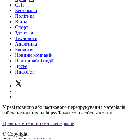
Світ
Економіка
Політика
Війна
Спорт
Здоров'я
Технології
Аналітика
Екологія
Новини компаній
Надзвичайні події
Досьє
ИнфоFor
У разі повного або часткового передрукування матеріалів
сайту посилання на https://for-ua.com є обов'язковим
Правила використання матеріалів
© Copyright