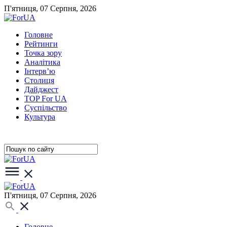
П'ятниця, 07 Серпня, 2026
Головне
Рейтинги
Точка зору
Аналітика
Інтерв’ю
Столиця
Дайджест
TOP For UA
Суспiльство
Культура
П'ятниця, 07 Серпня, 2026
Головне