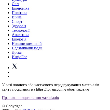
Світ
Економіка
Політика
Війна
Спорт
Здоров'я
Технології
Аналітика
Екологія
Новини компаній
Надзвичайні події
Досьє
ИнфоFor
У разі повного або часткового передрукування матеріалів
сайту посилання на https://for-ua.com є обов'язковим
Правила використання матеріалів
© Copyright