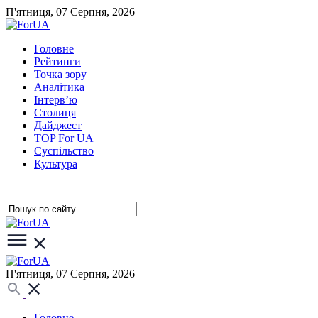
П'ятниця, 07 Серпня, 2026
Головне
Рейтинги
Точка зору
Аналітика
Інтерв’ю
Столиця
Дайджест
TOP For UA
Суспiльство
Культура
П'ятниця, 07 Серпня, 2026
Головне