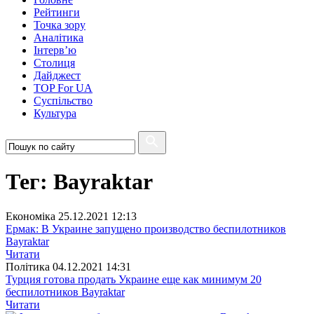
Рейтинги
Точка зору
Аналітика
Інтерв’ю
Столиця
Дайджест
TOP For UA
Суспiльство
Культура
Тег: Bayraktar
Економіка
25.12.2021 12:13
Ермак: В Украине запущено производство беспилотников
Bayraktar
Читати
Полiтика
04.12.2021 14:31
Турция готова продать Украине еще как минимум 20
беспилотников Bayraktar
Читати