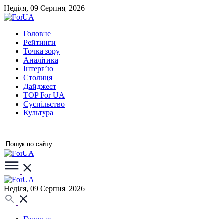
Неділя, 09 Серпня, 2026
Головне
Рейтинги
Точка зору
Аналітика
Інтерв’ю
Столиця
Дайджест
TOP For UA
Суспiльство
Культура
Неділя, 09 Серпня, 2026
Головне