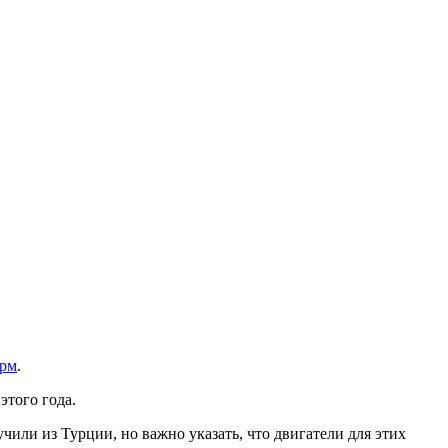
рм
.
этого года.
лучили из Турции, но важно указать, что двигатели для этих