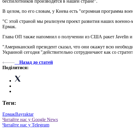
беспилотников производятся в нашей стране".
В целом, по его словам, у Киева есть "огромная программа вое
"С этой страной мы реализуем проект развития наших военно-м
Ермак.
Глава ОП также напомнил о получении из США ракет Javelin и
"Американский президент сказал, что они окажут всю необход
Украиной сегодня "действительно сотрудничают как со страте
Назад до статей
Поділитися:
Теги:
Ермак
Bayraktar
Читайте нас у Google News
Читайте нас у Telegram