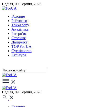
Неділя, 09 Серпня, 2026
Головне
Рейтинги
Точка зору
Аналітика
Інтерв’ю
Столиця
Дайджест
TOP For UA
Суспiльство
Культура
Неділя, 09 Серпня, 2026
Головне