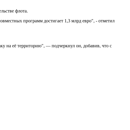
ельстве флота.
овместных программ достигает 1,3 млрд евро", - отметил
у на её территорию", — подчеркнул он, добавив, что с