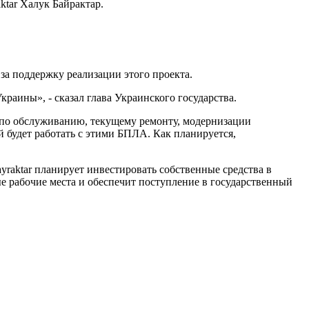
tar Халук Байрактар.
за поддержку реализации этого проекта.
раины», - сказал глава Украинского государства.
 по обслуживанию, текущему ремонту, модернизации
й будет работать с этими БПЛА. Как планируется,
aktar планирует инвестировать собственные средства в
ые рабочие места и обеспечит поступление в государственный