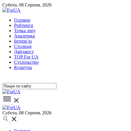
Субота, 08 Серпня, 2026
Головне
Рейтинги
Точка зору
Аналітика
Інтерв’ю
Столиця
Дайджест
TOP For UA
Суспiльство
Культура
Субота, 08 Серпня, 2026
Головне