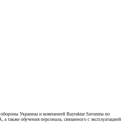
обороны Украины и компанией Bayraktar Savunma по
 а также обучения персонала, связанного с эксплуатацией