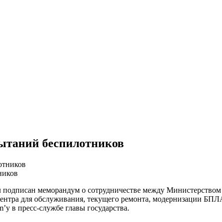
пытаний беспилотников
ников
 подписан меморандум о сотрудничестве между Министерством 
ентра для обслуживания, текущего ремонта, модернизации БПЛА,
’у в пресс-службе главы государства.