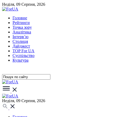
Неділя, 09 Серпня, 2026
Головне
Рейтинги
Точка зору
Аналітика
Інтерв’ю
Столиця
Дайджест
TOP For UA
Суспiльство
Культура
Неділя, 09 Серпня, 2026
Головне