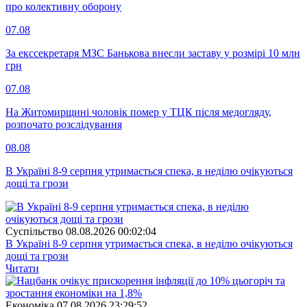
про колективну оборону
07.08
За екссекретаря МЗС Банькова внесли заставу у розмірі 10 млн
грн
07.08
На Житомирщині чоловік помер у ТЦК після медогляду,
розпочато розслідування
08.08
В Україні 8-9 серпня утримається спека, в неділю очікуються
дощі та грози
Суспiльство
08.08.2026 00:02:04
В Україні 8-9 серпня утримається спека, в неділю очікуються
дощі та грози
Читати
Економіка
07.08.2026 23:29:52