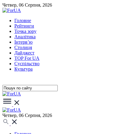
Четвер, 06 Серпня, 2026
Головне
Рейтинги
Точка зору
Аналітика
Інтерв’ю
Столиця
Дайджест
TOP For UA
Суспiльство
Культура
Четвер, 06 Серпня, 2026
Головне