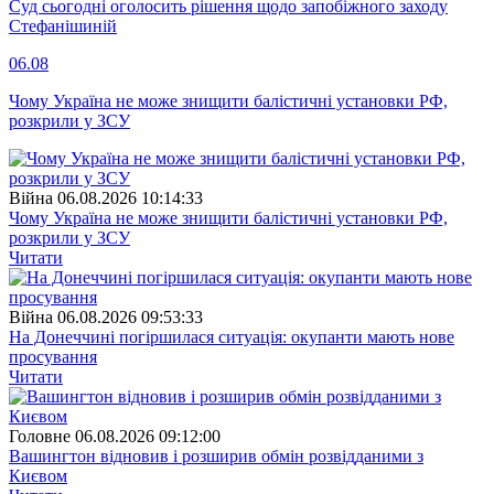
Суд сьогодні оголосить рішення щодо запобіжного заходу
Стефанішиній
06.08
Чому Україна не може знищити балістичні установки РФ,
розкрили у ЗСУ
Війна
06.08.2026 10:14:33
Чому Україна не може знищити балістичні установки РФ,
розкрили у ЗСУ
Читати
Війна
06.08.2026 09:53:33
На Донеччині погіршилася ситуація: окупанти мають нове
просування
Читати
Головне
06.08.2026 09:12:00
Вашингтон відновив і розширив обмін розвідданими з
Києвом