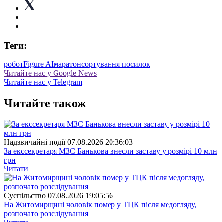
Теги:
робот
Figure AI
маратон
сортування посилок
Читайте нас у Google News
Читайте нас у Telegram
Читайте також
Надзвичайні події
07.08.2026 20:36:03
За екссекретаря МЗС Банькова внесли заставу у розмірі 10 млн
грн
Читати
Суспiльство
07.08.2026 19:05:56
На Житомирщині чоловік помер у ТЦК після медогляду,
розпочато розслідування