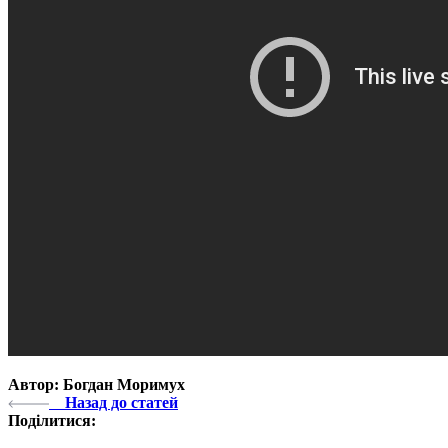
Автор: Богдан Моримух
Назад до статей
Поділитися: