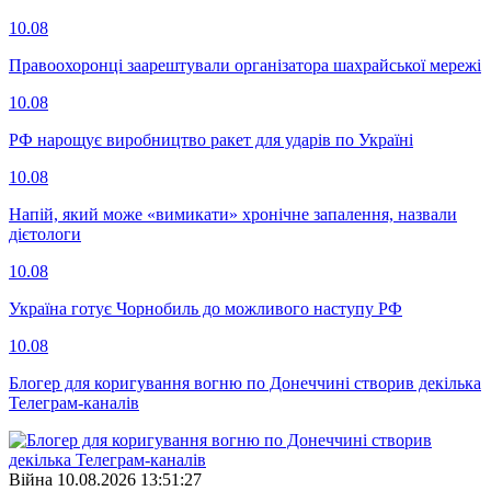
10.08
Правоохоронці заарештували організатора шахрайської мережі
10.08
РФ нарощує виробництво ракет для ударів по Україні
10.08
Напій, який може «вимикати» хронічне запалення, назвали
дієтологи
10.08
Україна готує Чорнобиль до можливого наступу РФ
10.08
Блогер для коригування вогню по Донеччині створив декілька
Телеграм-каналів
Війна
10.08.2026 13:51:27