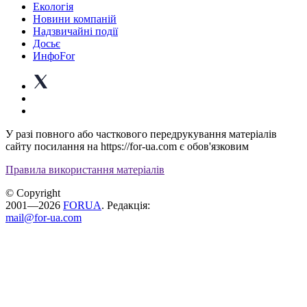
Екологія
Новини компаній
Надзвичайні події
Досьє
ИнфоFor
У разі повного або часткового передрукування матеріалів
сайту посилання на https://for-ua.com є обов'язковим
Правила використання матеріалів
© Copyright
2001—2026
FORUA
. Редакція:
mail@for-ua.com