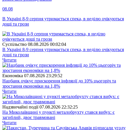
08.08
В Україні 8-9 серпня утримається спека, в неділю очікуються
дощі та грози
Суспiльство
08.08.2026 00:02:04
В Україні 8-9 серпня утримається спека, в неділю очікуються
дощі та грози
Читати
Економіка
07.08.2026 23:29:52
Нацбанк очікує прискорення інфляції до 10% цьогоріч та
зростання економіки на 1,8%
Читати
Надзвичайні події
07.08.2026 22:32:25
На Миколаївщині у пункті металобрухту стався вибух: є
загиблий, двоє травмовані
Читати