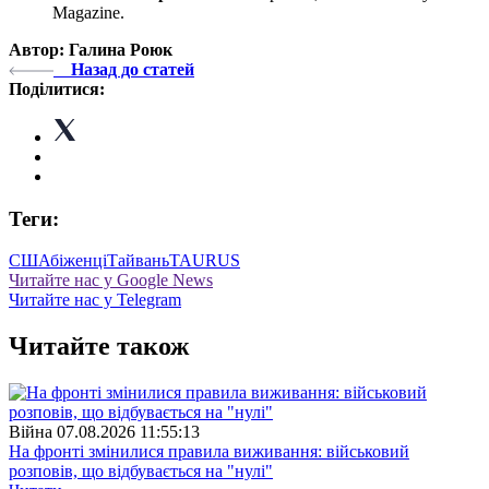
Magazine.
Автор: Галина Роюк
Назад до статей
Поділитися:
Теги:
США
біженці
Тайвань
TAURUS
Читайте нас у Google News
Читайте нас у Telegram
Читайте також
Війна
07.08.2026 11:55:13
На фронті змінилися правила виживання: військовий
розповів, що відбувається на "нулі"