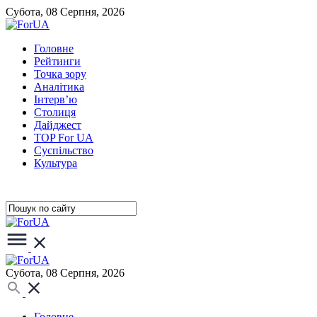
Субота, 08 Серпня, 2026
Головне
Рейтинги
Точка зору
Аналітика
Інтерв’ю
Столиця
Дайджест
TOP For UA
Суспiльство
Культура
Субота, 08 Серпня, 2026
Головне