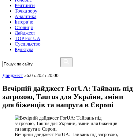
Рейтинги
Точка зору
Аналітика
Інтерв’ю
Столиця
Дайджест
TOP For UA
Суспiльство
Культура
Дайджест
26.05.2025 20:00
Вечірній дайджест ForUА: Тайвань під
загрозою, Taurus для України, зміни
для біженців та напруга в Європі
Вечірній дайджест ForUА: Тайвань під загрозою,