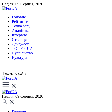
Неділя, 09 Серпня, 2026
Головне
Рейтинги
Точка зору
Аналітика
Інтерв’ю
Столиця
Дайджест
TOP For UA
Суспiльство
Культура
Неділя, 09 Серпня, 2026
Головне