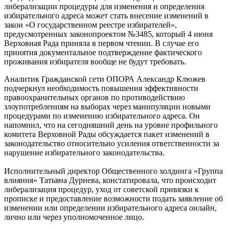
либерализации процедуры для изменения и определения
избирательного адреса может стать внесение изменений в
закон «О государственном реестре избирателей»,
предусмотренных законопроектом №3485, который 4 июня
Верховная Рада приняла в первом чтении. В случае его
принятия документальное подтверждение фактического
проживания избирателя вообще не будут требовать.
Аналитик Гражданской сети ОПОРА Александр Клюжев
подчеркнул необходимость повышения эффективности
правоохранительных органов по противодействию
злоупотреблениям на выборах через манипуляции новыми
процедурами по изменению избирательного адреса. Он
напомнил, что на сегодняшний день на уровне профильного
комитета Верховной Рады обсуждается пакет изменений в
законодательство относительно усиления ответственности за
нарушение избирательного законодательства.
Исполнительный директор Общественного холдинга «Группа
влияния» Татьяна Дурнева, констатировала, что происходит
либерализация процедур, уход от советской привязки к
прописке и предоставление возможности подать заявление об
изменении или определении избирательного адреса онлайн,
лично или через уполномоченное лицо.