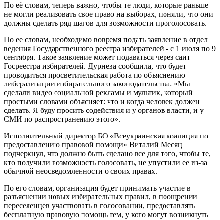
По её словам, теперь важно, чтобы те люди, которые раньше
не могли реализовать свое право на выборах, поняли, что они
должны сделать ряд шагов для возможности проголосовать.
По ее словам, необходимо вовремя подать заявление в отдел
ведения Государственного реестра избирателей - с 1 июля по 9
сентября. Такое заявление может подаваться через сайт
Госреестра избирателей. Дурнева сообщила, что будет
проводиться просветительская работа по объяснению
либерализации избирательного законодательства: «Мы
сделали видео социальной рекламы и мультик, который
простыми словами объясняет: что и когда человек должен
сделать. Я буду просить содействия и у органов власти, и у
СМИ по распространению этого».
Исполнительный директор БО «Всеукраинская коалиция по
предоставлению правовой помощи» Виталий Месяц
подчеркнул, что должно быть сделано все для того, чтобы те,
кто получили возможность голосовать, не упустили ее из-за
обычной неосведомленности о своих правах.
По его словам, организация будет принимать участие в
разъяснении новых избирательных правил, в поощрении
переселенцев участвовать в голосовании, предоставлять
бесплатную правовую помощь тем, у кого могут возникнуть