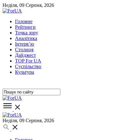
Неділя, 09 Серпня, 2026
Головне
Рейтинги
Точка зору
Аналітика
Інтерв’ю
Столиця
Дайджест
TOP For UA
Суспiльство
Культура
Неділя, 09 Серпня, 2026
Головне