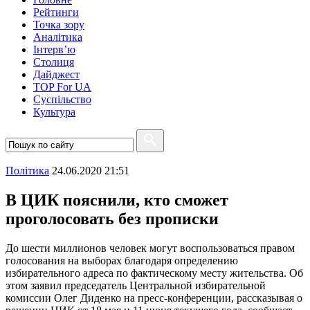
Рейтинги
Точка зору
Аналітика
Інтерв’ю
Столиця
Дайджест
TOP For UA
Суспiльство
Культура
Полiтика
24.06.2020 21:51
В ЦИК пояснили, кто сможет
проголосовать без прописки
До шести миллионов человек могут воспользоваться правом
голосования на выборах благодаря определению
избирательного адреса по фактическому месту жительства. Об
этом заявил председатель Центральной избирательной
комиссии Олег Диденко на пресс-конференции, рассказывая о