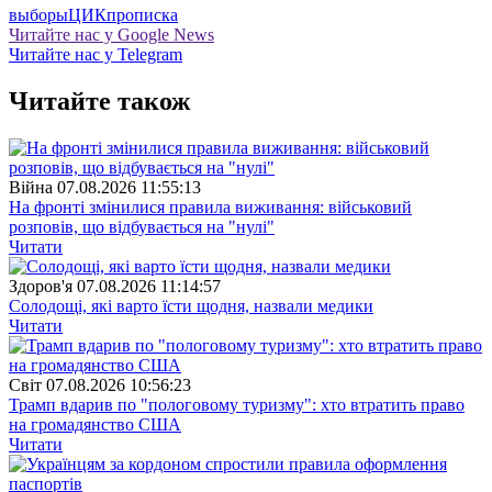
выборы
ЦИК
прописка
Читайте нас у Google News
Читайте нас у Telegram
Читайте також
Війна
07.08.2026 11:55:13
На фронті змінилися правила виживання: військовий
розповів, що відбувається на "нулі"
Читати
Здоров'я
07.08.2026 11:14:57
Солодощі, які варто їсти щодня, назвали медики
Читати
Свiт
07.08.2026 10:56:23
Трамп вдарив по "пологовому туризму": хто втратить право
на громадянство США
Читати