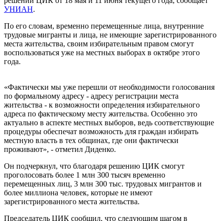
решении ЦИК от 18 мая и 11 июня текущего года, сообщает
УНИАН
.
По его словам, временно перемещенные лица, внутренние
трудовые мигранты и лица, не имеющие зарегистрированного
места жительства, своим избирательным правом смогут
воспользоваться уже на местных выборах в октябре этого
года.
«Фактически мы уже перешли от необходимости голосования
по формальному адресу - адресу регистрации места
жительства - к возможности определения избирательного
адреса по фактическому месту жительства. Особенно это
актуально в аспекте местных выборов, ведь соответствующие
процедуры обеспечат возможность для граждан избирать
местную власть в тех общинах, где они фактически
проживают», - отметил Диденко.
Он подчеркнул, что благодаря решению ЦИК смогут
проголосовать более 1 млн 300 тысяч временно
перемещенных лиц, 3 млн 300 тыс. трудовых мигрантов и
более миллиона человек, которые не имеют
зарегистрированного места жительства.
Председатель ЦИК сообщил, что следующим шагом в