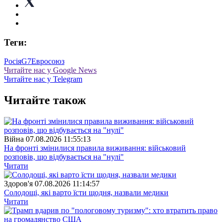
Теги:
Росія
G7
Евросоюз
Читайте нас у Google News
Читайте нас у Telegram
Читайте також
Війна
07.08.2026 11:55:13
На фронті змінилися правила виживання: військовий
розповів, що відбувається на "нулі"
Читати
Здоров'я
07.08.2026 11:14:57
Солодощі, які варто їсти щодня, назвали медики
Читати