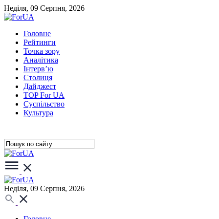
Неділя, 09 Серпня, 2026
Головне
Рейтинги
Точка зору
Аналітика
Інтерв’ю
Столиця
Дайджест
TOP For UA
Суспiльство
Культура
Неділя, 09 Серпня, 2026
Головне