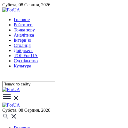
Субота, 08 Серпня, 2026
Головне
Рейтинги
Точка зору
Аналітика
Інтерв’ю
Столиця
Дайджест
TOP For UA
Суспiльство
Культура
Субота, 08 Серпня, 2026
Головне