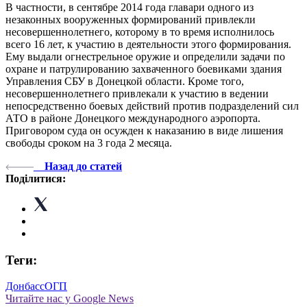
В частности, в сентябре 2014 года главари одного из
незаконных вооруженных формирований привлекли
несовершеннолетнего, которому в то время исполнилось
всего 16 лет, к участию в деятельности этого формирования.
Ему выдали огнестрельное оружие и определили задачи по
охране и патрулированию захваченного боевиками здания
Управления СБУ в Донецкой области. Кроме того,
несовершеннолетнего привлекали к участию в ведении
непосредственно боевых действий против подразделений сил
АТО в районе Донецкого международного аэропорта.
Приговором суда он осужден к наказанию в виде лишения
свободы сроком на 3 года 2 месяца.
Назад до статей
Поділитися:
Теги:
Донбасс
ОГП
Читайте нас у Google News