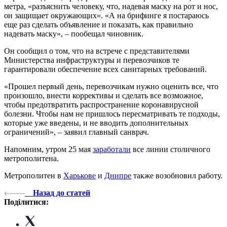
метра, «разъяснить человеку, что, надевая маску на рот и нос,
он защищает окружающих». «А на брифинге я постараюсь
еще раз сделать объявление и показать, как правильно
надевать маску», – пообещал чиновник.
Он сообщил о том, что на встрече с представителями
Министерства инфраструктуры и перевозчиков те
гарантировали обеспечение всех санитарных требований.
«Прошел первый день, перевозчикам нужно оценить все, что
произошло, внести коррективы и сделать все возможное,
чтобы предотвратить распространение коронавирусной
болезни. Чтобы нам не пришлось пересматривать те подходы,
которые уже введены, и не вводить дополнительных
ограничений», – заявил главный санврач.
Напомним, утром 25 мая
заработали
все линии столичного
метрополитена.
Метрополитен в
Харькове
и
Днипре
также возобновил работу.
Назад до статей
Поділитися: