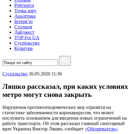
Рейтинги
Точка зору
Аналітика
Інтерв’ю
Столиця
Дайджест
TOP For UA
Суспiльство
Культура
Суспiльство
26.05.2020 11:36
Ляшко рассказал, при каких условиях
метро могут снова закрыть
Нарушения противоэпидемических мер отразятся на
статистике заболеваемости коронавирусом, что может
послужить основанием для введения новых ограничений на
работу транспорта. Об этом рассказал главный санитарный
врач Украины Виктор Ляшко, сообщает
«Обозреватель»
.