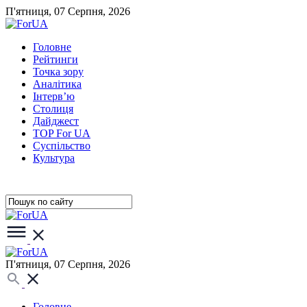
П'ятниця, 07 Серпня, 2026
Головне
Рейтинги
Точка зору
Аналітика
Інтерв’ю
Столиця
Дайджест
TOP For UA
Суспiльство
Культура
П'ятниця, 07 Серпня, 2026
Головне