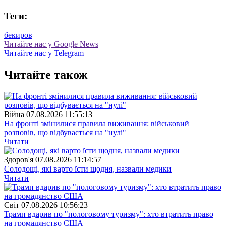
Теги:
бекиров
Читайте нас у Google News
Читайте нас у Telegram
Читайте також
Війна
07.08.2026 11:55:13
На фронті змінилися правила виживання: військовий
розповів, що відбувається на "нулі"
Читати
Здоров'я
07.08.2026 11:14:57
Солодощі, які варто їсти щодня, назвали медики
Читати
Свiт
07.08.2026 10:56:23
Трамп вдарив по "пологовому туризму": хто втратить право
на громадянство США