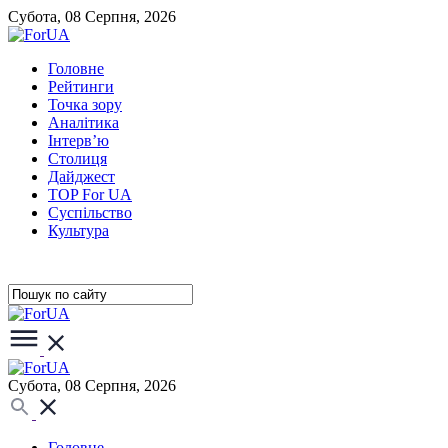
Субота, 08 Серпня, 2026
Головне
Рейтинги
Точка зору
Аналітика
Інтерв’ю
Столиця
Дайджест
TOP For UA
Суспiльство
Культура
Субота, 08 Серпня, 2026
Головне