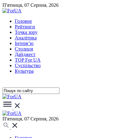
П'ятниця, 07 Серпня, 2026
Головне
Рейтинги
Точка зору
Аналітика
Інтерв’ю
Столиця
Дайджест
TOP For UA
Суспiльство
Культура
П'ятниця, 07 Серпня, 2026
Головне