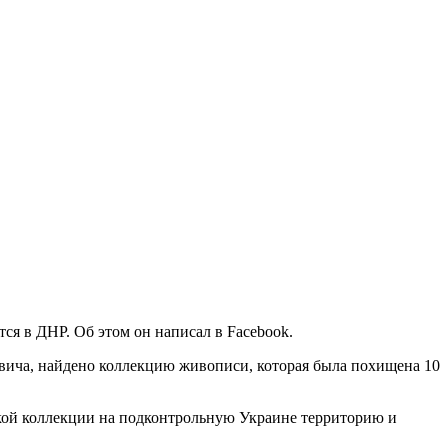
я в ДНР. Об этом он написал в Facebook.
вича, найдено коллекцию живописи, которая была похищена 10
вкой коллекции на подконтрольную Украине территорию и