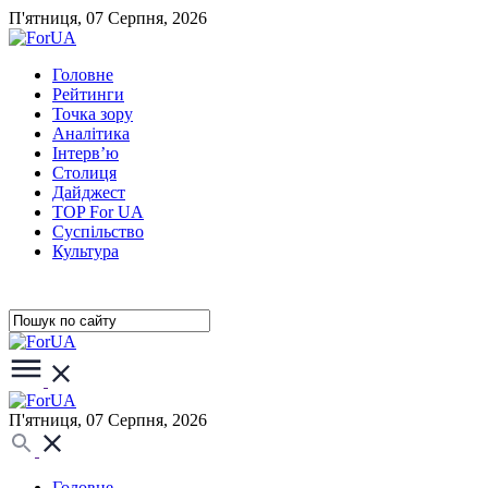
П'ятниця, 07 Серпня, 2026
Головне
Рейтинги
Точка зору
Аналітика
Інтерв’ю
Столиця
Дайджест
TOP For UA
Суспiльство
Культура
П'ятниця, 07 Серпня, 2026
Головне