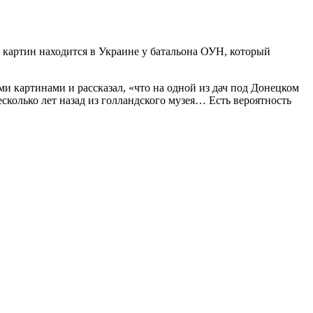
 картин находится в Украине у батальона ОУН, который
 картинами и рассказал, «что на одной из дач под Донецком
олько лет назад из голландского музея… Есть вероятность