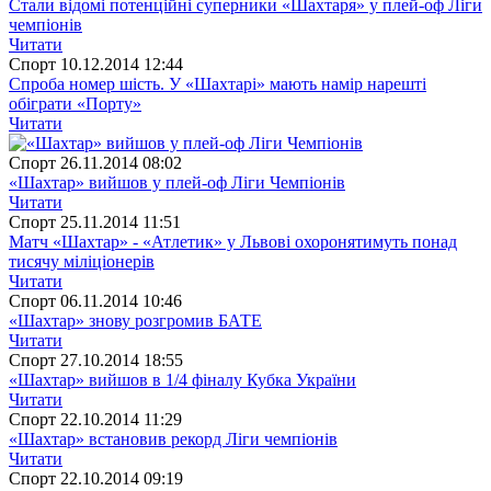
Стали відомі потенційні суперники «Шахтаря» у плей-оф Ліги
чемпіонів
Читати
Спорт
10.12.2014 12:44
Спроба номер шість. У «Шахтарі» мають намір нарешті
обіграти «Порту»
Читати
Спорт
26.11.2014 08:02
«Шахтар» вийшов у плей-оф Ліги Чемпіонів
Читати
Спорт
25.11.2014 11:51
Матч «Шахтар» - «Атлетик» у Львові охоронятимуть понад
тисячу міліціонерів
Читати
Спорт
06.11.2014 10:46
«Шахтар» знову розгромив БАТЕ
Читати
Спорт
27.10.2014 18:55
«Шахтар» вийшов в 1/4 фіналу Кубка України
Читати
Спорт
22.10.2014 11:29
«Шахтар» встановив рекорд Ліги чемпіонів
Читати
Спорт
22.10.2014 09:19