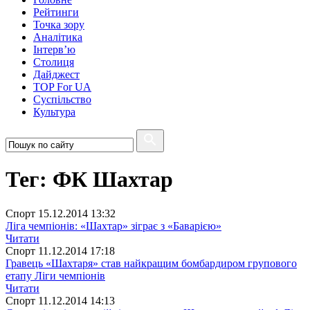
Рейтинги
Точка зору
Аналітика
Інтерв’ю
Столиця
Дайджест
TOP For UA
Суспiльство
Культура
Тег: ФК Шахтар
Спорт
15.12.2014 13:32
Ліга чемпіонів: «Шахтар» зіграє з «Баварією»
Читати
Спорт
11.12.2014 17:18
Гравець «Шахтаря» став найкращим бомбардиром групового
етапу Ліги чемпіонів
Читати
Спорт
11.12.2014 14:13