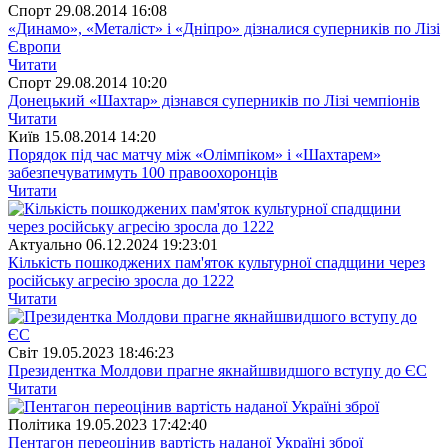
Спорт
29.08.2014 16:08
«Динамо», «Металіст» і «Дніпро» дізналися суперників по Лізі
Європи
Читати
Спорт
29.08.2014 10:20
Донецький «Шахтар» дізнався суперників по Лізі чемпіонів
Читати
Київ
15.08.2014 14:20
Порядок під час матчу між «Олімпіком» і «Шахтарем»
забезпечуватимуть 100 правоохоронців
Читати
Актуально
06.12.2024 19:23:01
Кількість пошкоджених пам'яток культурної спадщини через
російську агресію зросла до 1222
Читати
Свiт
19.05.2023 18:46:23
Президентка Молдови прагне якнайшвидшого вступу до ЄС
Читати
Полiтика
19.05.2023 17:42:40
Пентагон переоцінив вартість наданої Україні зброї