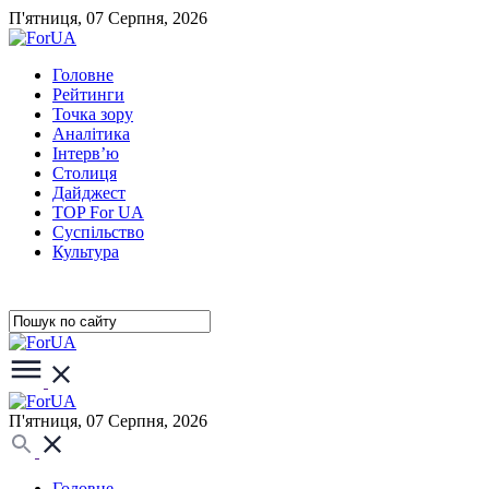
П'ятниця, 07 Серпня, 2026
Головне
Рейтинги
Точка зору
Аналітика
Інтерв’ю
Столиця
Дайджест
TOP For UA
Суспiльство
Культура
П'ятниця, 07 Серпня, 2026
Головне