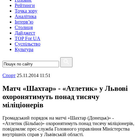
Рейтинги
Точка зору
Аналітика
Інтерв’ю
Столиця
Дайджест
TOP For UA
Суспiльство
Культура
Спорт
25.11.2014 11:51
Матч «Шахтар» - «Атлетик» у Львові
охоронятимуть понад тисячу
міліціонерів
Громадський порядок на матчі «Шахтар (Донецьк)» -
«Атлетик (Більбао)» охоронятимуть понад тисячу міліціонерів,
повідомляє прес-служба Головного управління Міністерства
внутрішніх справ у Львівській області.