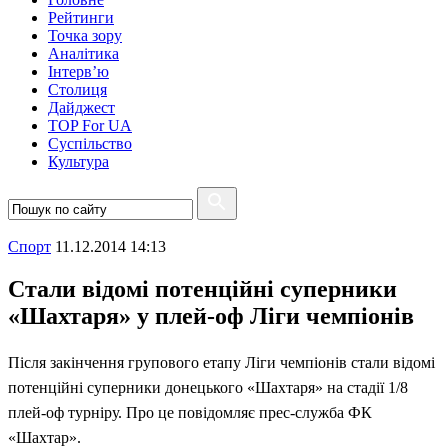
Рейтинги
Точка зору
Аналітика
Інтерв’ю
Столиця
Дайджест
TOP For UA
Суспiльство
Культура
Спорт
11.12.2014 14:13
Стали відомі потенційні суперники
«Шахтаря» у плей-оф Ліги чемпіонів
Після закінчення групового етапу Ліги чемпіонів стали відомі
потенційні суперники донецького «Шахтаря» на стадії 1/8
плей-оф турніру. Про це повідомляє прес-служба ФК
«Шахтар».