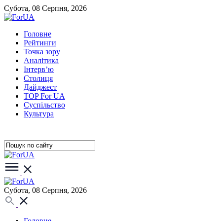
Субота, 08 Серпня, 2026
Головне
Рейтинги
Точка зору
Аналітика
Інтерв’ю
Столиця
Дайджест
TOP For UA
Суспiльство
Культура
Субота, 08 Серпня, 2026
Головне