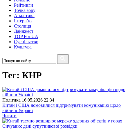
Рейтинги
Точка зору
Аналітика
Інтерв’ю
Столиця
Дайджест
TOP For UA
Суспiльство
Культура
Тег: КНР
Полiтика
16.05.2026 22:34
Китай і США домовилися підтримувати комунікацію щодо
війни в Україні
Читати