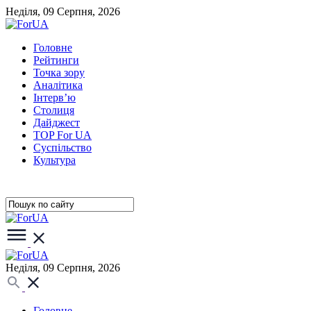
Неділя, 09 Серпня, 2026
Головне
Рейтинги
Точка зору
Аналітика
Інтерв’ю
Столиця
Дайджест
TOP For UA
Суспiльство
Культура
Неділя, 09 Серпня, 2026
Головне