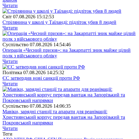
Читати
Свiт
07.08.2026 15:12:53
Стрілянина у школі у Таїланді: підліток убив 8 людей
Читати
Суспiльство
07.08.2026 14:54:46
Операція «Чесний призов»: на Закарпатті зник майже цілий
полк з військового обліку
Читати
Полiтика
07.08.2026 14:25:32
ЄС затвердив нові санкції проти РФ
Читати
Суспiльство
07.08.2026 14:06:35
Мавіки, зарядні станції та апарати для реанімації:
Християнський корпус передав вантаж на Запорізький та
Покровський напрямки
Читати
Теги