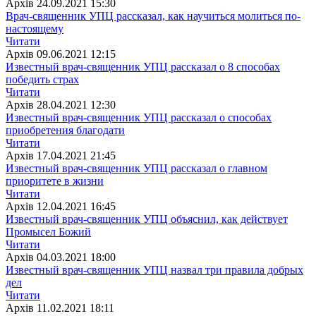
Архiв
24.09.2021 15:30
Врач-священник УПЦ рассказал, как научиться молиться по-
настоящему
Читати
Архiв
09.06.2021 12:15
Известный врач-священник УПЦ рассказал о 8 способах
победить страх
Читати
Архiв
28.04.2021 12:30
Известный врач-священник УПЦ рассказал о способах
приобретения благодати
Читати
Архiв
17.04.2021 21:45
Известный врач-священник УПЦ рассказал о главном
приоритете в жизни
Читати
Архiв
12.04.2021 16:45
Известный врач-священник УПЦ объяснил, как действует
Промысел Божий
Читати
Архiв
04.03.2021 18:00
Известный врач-священник УПЦ назвал три правила добрых
дел
Читати
Архiв
11.02.2021 18:11